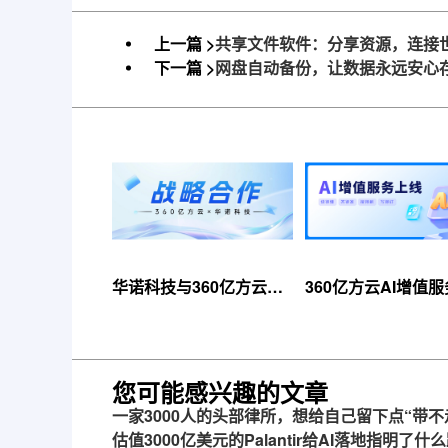
上一篇 >
共享文件软件：分享资源，连接
下一篇 >
网盘自动备份，让数据永远安心
华诺科技与360亿方云达
360亿方云AI增值
成战略合作，共推AI大模
线，超大限时优惠
型产业化落地
来！
您可能感兴趣的文章
一家3000人的头部律所，想给自己留下点“带不
估值3000亿美元的Palantir给AI落地指明了什