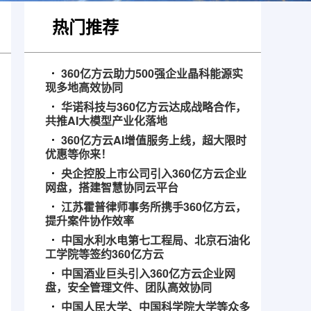
热门推荐
360亿方云助力500强企业晶科能源实
现多地高效协同
华诺科技与360亿方云达成战略合作，
共推AI大模型产业化落地
360亿方云AI增值服务上线，超大限时
优惠等你来！
央企控股上市公司引入360亿方云企业
网盘，搭建智慧协同云平台
江苏霍普律师事务所携手360亿方云，
提升案件协作效率
中国水利水电第七工程局、北京石油化
工学院等签约360亿方云
中国酒业巨头引入360亿方云企业网
盘，安全管理文件、团队高效协同
中国人民大学、中国科学院大学等众多