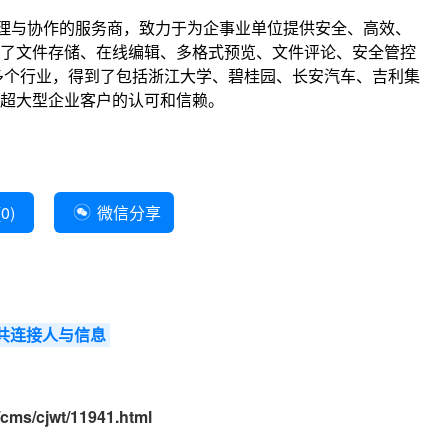
理与协作的服务商，致力于为企事业单位提供安全、高效、
了文件存储、在线编辑、多格式预览、文件评论、安全管控
0多个行业，得到了包括浙江大学、碧桂园、长安汽车、吉利集
超大型企业客户的认可和信赖。
(
0
)
微信分享
共连接人与信息
cms/cjwt/11941.html