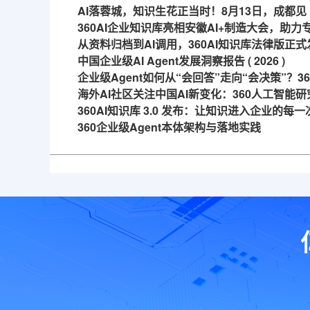
AI落蓉城，知识生花正当时！8月13日，成都见
360AI企业知识库亮相安徽AI+制造大会，助
从资料归档到AI调用，360AI知识库法律版正式
中国企业级AI Agent发展洞察报告 ( 2026 )
企业级Agent如何从“会回答”走向“会决策”？
海外AI社区关注中国AI新变化：360人工智能研
360AI知识库 3.0 发布：让知识进入企业的每
360企业级Agent本体架构与落地实践