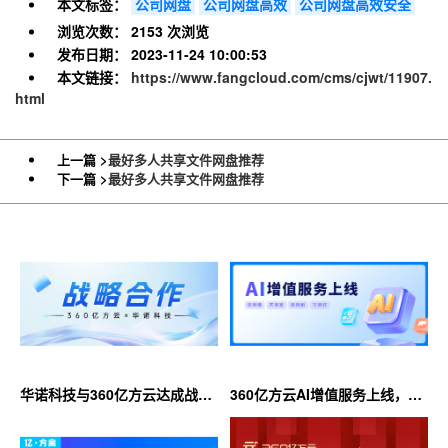
本文标签：
公司网盘
公司网盘高效
公司网盘高效安全
浏览次数：
2153 次浏览
发布日期：
2023-11-24 10:00:53
本文链接：
https://www.fangcloud.com/cms/cjwt/11907.
html
上一篇 >
最好多人共享文件网盘推荐
下一篇 >
最好多人共享文件网盘推荐
华诺科技与360亿方云达成战略
360亿方云AI增值服务上线，超
合作，共推AI大模型产业化落地
大限时优惠等你来！