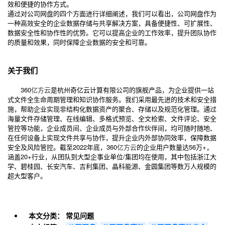
效和便捷的协作方式。
通过对公司网盘的四个方面进行详细阐述，我们可以看出，公司网盘作为
一种高效安全的企业数据存储与共享解决方案，具备便捷性、可扩展性、
数据安全性和协作性的优势。它可以提高企业的工作效率，提升团队协作
的质量和效果，同时保障企业数据的安全和可靠。
关于我们
360
亿方云
是杭州奇亿云计算有限公司的旗舰产品，为企业提供一站
式文件全生命周期管理和知识协作服务。我们采用最先进的技术和安全措
施，帮助企业实现非结构化数据资产的聚合、存储以及规范化管理。通过
海量文件存储管理、在线编辑、多格式预览、全文检索、文件评论、安全
管控等功能，企业成员间、企业成员与外部合作伙伴间，均可随时随地、
在任何设备上实现文件共享与协作，提升企业内外部协同效率，保障数据
安全及风险管控。截至2022年底，360
亿方云
的企业用户数量达56万+，
涵盖20+行业，从团队到大型企事业单位/集团均在使用，其中包括浙江大
学、碧桂园、长安汽车、吉利集团、晶科能源、金圆集团等数万人规模的
超大型客户。
本文分类：
常见问题