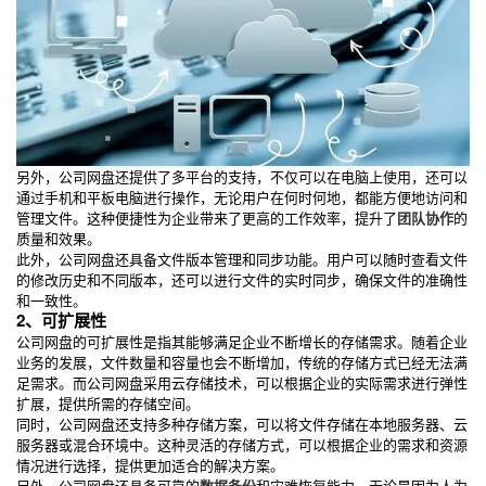
另外，公司网盘还提供了多平台的支持，不仅可以在电脑上使用，还可以
通过手机和平板电脑进行操作，无论用户在何时何地，都能方便地访问和
管理文件。这种便捷性为企业带来了更高的工作效率，提升了
团队协作
的
质量和效果。
此外，公司网盘还具备文件版本管理和同步功能。用户可以随时查看文件
的修改历史和不同版本，还可以进行文件的实时同步，确保文件的准确性
和一致性。
2、可扩展性
公司网盘的可扩展性是指其能够满足企业不断增长的存储需求。随着企业
业务的发展，文件数量和容量也会不断增加，传统的存储方式已经无法满
足需求。而公司网盘采用云存储技术，可以根据企业的实际需求进行弹性
扩展，提供所需的存储空间。
同时，公司网盘还支持多种存储方案，可以将文件存储在本地服务器、云
服务器或混合环境中。这种灵活的存储方式，可以根据企业的需求和资源
情况进行选择，提供更加适合的解决方案。
另外，公司网盘还具备可靠的
数据备份
和灾难恢复能力。无论是因为人为