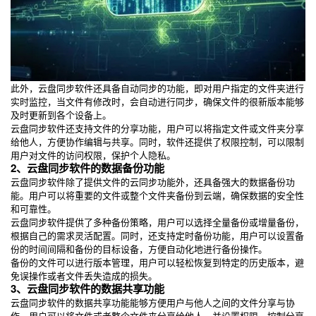
此外，云盘同步软件还具备自动同步的功能，即对用户指定的文件夹进行
实时监控，当文件有修改时，会自动进行同步，确保文件的很新版本能够
及时更新到各个设备上。
云盘同步软件还支持文件的分享功能，用户可以将指定文件或文件夹分享
给他人，方便协作编辑与共享。同时，软件还提供了权限控制，可以限制
用户对文件的访问权限，保护个人隐私。
2、云盘同步软件的数据备份功能
云盘同步软件除了提供文件的云同步功能外，还具备强大的数据备份功
能。用户可以将重要的文件或整个文件夹备份到云端，确保数据的安全性
和可靠性。
云盘同步软件提供了多种备份策略，用户可以选择全量备份或增量备份，
根据自己的需求灵活配置。同时，还支持定时备份功能，用户可以设置备
份的时间间隔和备份的目标设备，方便自动化地进行备份操作。
备份的文件可以进行版本管理，用户可以轻松恢复到特定的历史版本，避
免误操作或者文件丢失造成的损失。
3、云盘同步软件的数据共享功能
云盘同步软件的数据共享功能能够方便用户与他人之间的文件分享与协
作。用户可以将文件或者整个文件夹分享给他人，并设置权限，控制分享