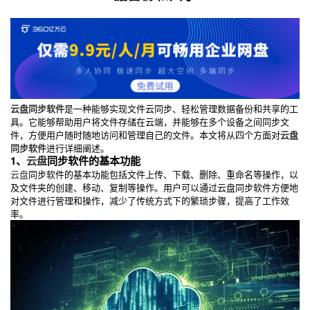
云盘同步软件
是一种能够实现文件云同步、轻松管理数据备份和共享的工
具。它能够帮助用户将文件存储在云端，并能够在多个设备之间同步文
件，方便用户随时随地访问和管理自己的文件。本文将从四个方面对
云盘
同步软件
进行详细阐述。
1、
云盘
同步软件的基本功能
云盘
同步软件的基本功能包括文件上传、下载、删除、重命名等操作，以
及文件夹的创建、移动、复制等操作。用户可以通过云盘同步软件方便地
对文件进行管理和操作，减少了传统方式下的繁琐步骤，提高了工作效
率。