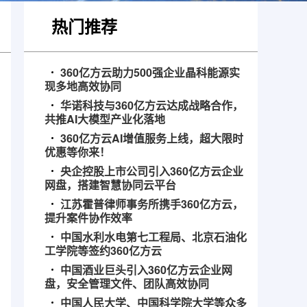
热门推荐
360亿方云助力500强企业晶科能源实
现多地高效协同
华诺科技与360亿方云达成战略合作，
共推AI大模型产业化落地
360亿方云AI增值服务上线，超大限时
优惠等你来！
央企控股上市公司引入360亿方云企业
网盘，搭建智慧协同云平台
江苏霍普律师事务所携手360亿方云，
提升案件协作效率
中国水利水电第七工程局、北京石油化
工学院等签约360亿方云
中国酒业巨头引入360亿方云企业网
盘，安全管理文件、团队高效协同
中国人民大学、中国科学院大学等众多