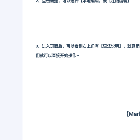
2、点击新建，可以选择【本地编辑】或【在线编辑】
3、进入页面后，可以看到右上角有【语法说明】，就算是新
们就可以直接开始操作~
【Ma