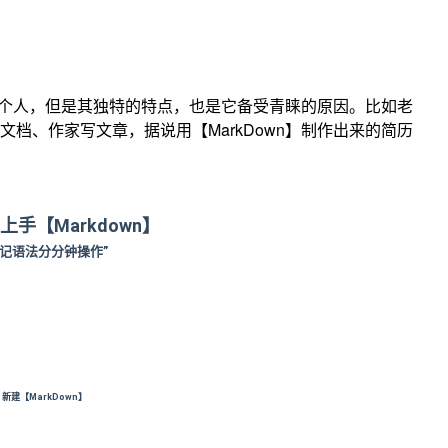
每一个人，但是其独特的特点，也是它备受青睐的原因。比如老
档、作家写文章，据说用【MarkDown】制作出来的简历
上手【Markdown】
秒记语法分分钟操作”
。
新建【MarkDown】