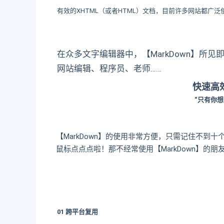
有效的XHTML（或者HTML）文档，目前许多网站都广泛
在众多文字编辑器中，【MarkDown】所
网站编辑、程序员、老师……
快速高效
“只有你
【MarkDown】的使用非常方便，只需记住不
鼠标点点点啦！那不经常使用【MarkDown】的朋
01 跨平台复用