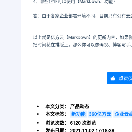
4、哪些企业可以使用【MarkDown】功能？
答：由于各家企业部署环境不同，目前只有公有云
以上就是亿方云【MarkDown】的更新内容，
把时间花在排版上。那么你可以像码农、博客写手、网
点赞(
本文分类：
产品动态
本文标签：
新功能
360亿方云
企业云
浏览次数：
6120 次浏览
发布日期：
2021-11-02 17:18:38