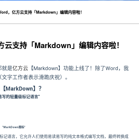
ord，亿方云支持「Markdown」编辑内容啦！
方云支持「Markdown」编辑内容啦！
那就是
亿方云
【Markdown】功能上线了！除了Word，我
（文字工作者表示滑跪庆祝）。
【MarkDown】？
易写的轻量级标记语言”
“MarkDown图标”
的一种轻量级标记语言，它允许人们使用易读易写的纯文本格式编写文档，最终转换成