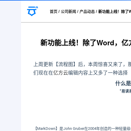
首页
/
公司新闻
/
产品动态
/
新功能上线！除了W
新功能上线！除了Word，亿
上周更新【流程图】后，本周惊喜又来了，
们现在在
亿方云
编辑内容上又多了一种选择
什么是
“易读
【MarkDown】是John Gruber在2004年创造