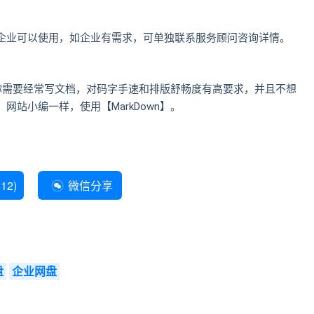
企业可以使用，如企业有需求，可单独联系服务顾问咨询详情。
如果你需要经常写文档，对码字手速和排版舒畅度有高要求，并且不想
站小编一样，使用【MarkDown】。
512
)
微信分享
盘
企业网盘