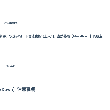
选择编辑模式
手，快速学习一下语法也能马上入门，当然熟悉【MarkDown】的朋友
语法说明
rkDown】注意事项