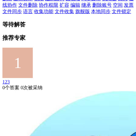
线协作
文件删除
协作权限
扩容
编辑
继承
删除账号
空间
发票
文件同步
语言
收集功能
文件收集
旗舰版
本地同步
文件锁定
等待解答
推荐专家
123
0个答案 0次被采纳