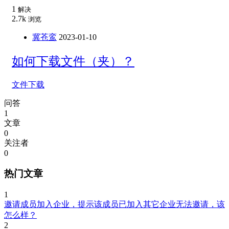
1
解决
2.7k
浏览
冀苍鸾
2023-01-10
如何下载文件（夹）？
文件下载
问答
1
文章
0
关注者
0
热门文章
1
邀请成员加入企业，提示该成员已加入其它企业无法邀请，该
怎么样？
2