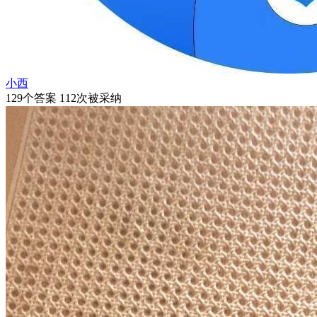
小西
129个答案 112次被采纳