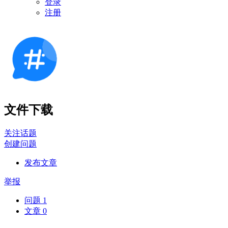
登录
注册
文件下载
关注话题
创建问题
发布文章
举报
问题
1
文章
0