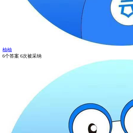
柚柚
6个答案 6次被采纳