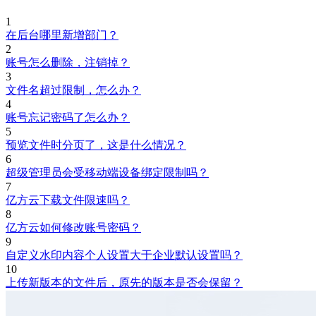
1
在后台哪里新增部门？
2
账号怎么删除，注销掉？
3
文件名超过限制，怎么办？
4
账号忘记密码了怎么办？
5
预览文件时分页了，这是什么情况？
6
超级管理员会受移动端设备绑定限制吗？
7
亿方云下载文件限速吗？
8
亿方云如何修改账号密码？
9
自定义水印内容个人设置大于企业默认设置吗？
10
上传新版本的文件后，原先的版本是否会保留？