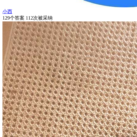
小西
129个答案 112次被采纳