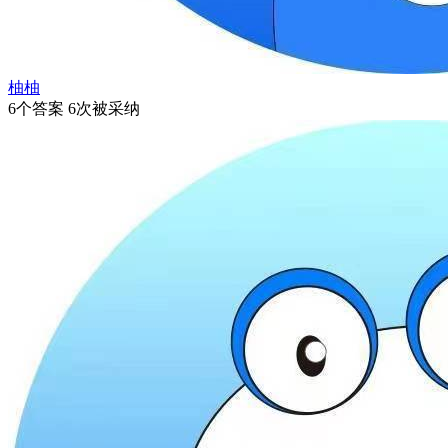
柚柚
6个答案 6次被采纳