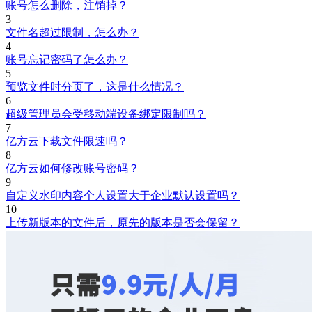
账号怎么删除，注销掉？
3
文件名超过限制，怎么办？
4
账号忘记密码了怎么办？
5
预览文件时分页了，这是什么情况？
6
超级管理员会受移动端设备绑定限制吗？
7
亿方云下载文件限速吗？
8
亿方云如何修改账号密码？
9
自定义水印内容个人设置大于企业默认设置吗？
10
上传新版本的文件后，原先的版本是否会保留？