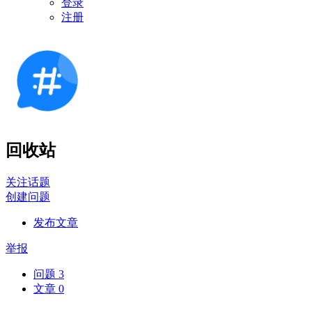
登录
注册
回收站
关注话题
创建问题
发布文章
举报
问题
3
文章
0