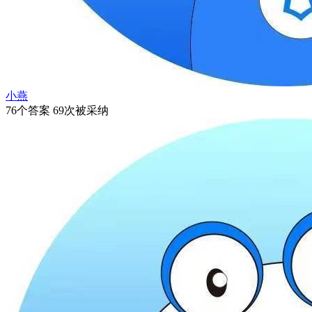
小燕
76个答案 69次被采纳