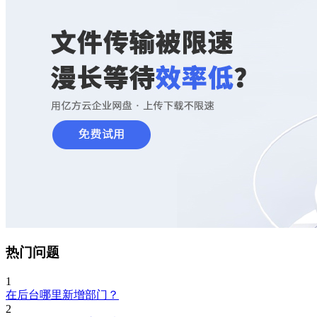
热门问题
1
在后台哪里新增部门？
2