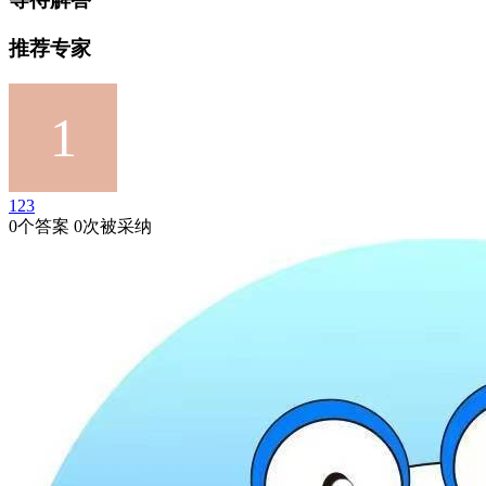
推荐专家
123
0个答案 0次被采纳