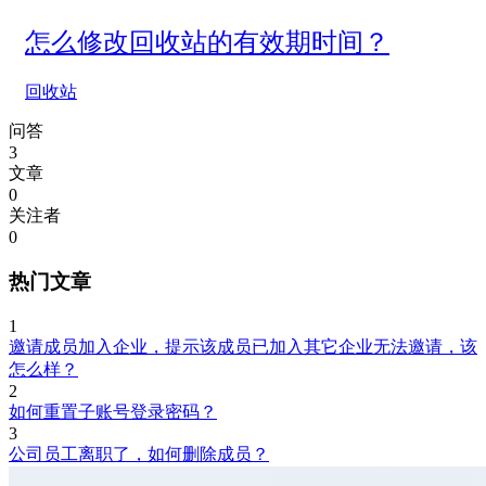
怎么修改回收站的有效期时间？
回收站
问答
3
文章
0
关注者
0
热门文章
1
邀请成员加入企业，提示该成员已加入其它企业无法邀请，该
怎么样？
2
如何重置子账号登录密码？
3
公司员工离职了，如何删除成员？