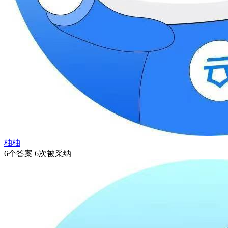
柚柚
6个答案 6次被采纳