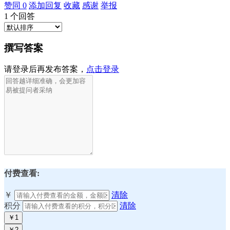
赞同
0
添加回复
收藏
感谢
举报
1
个回答
撰写答案
请登录后再发布答案，
点击登录
付费查看:
￥
清除
积分
清除
￥1
￥2