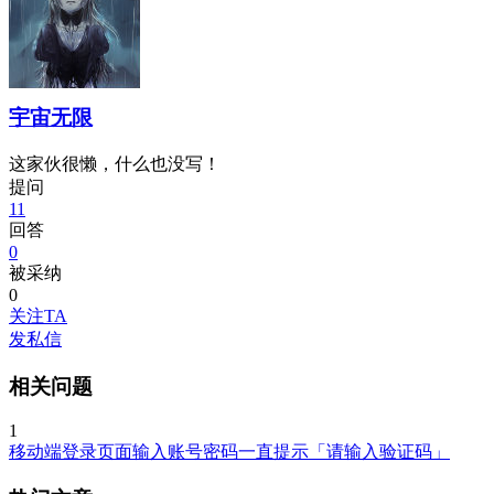
宇宙无限
这家伙很懒，什么也没写！
提问
11
回答
0
被采纳
0
关注TA
发私信
相关问题
1
移动端登录页面输入账号密码一直提示「请输入验证码」