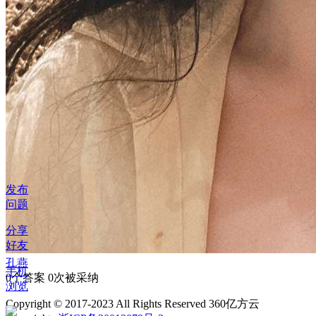
发布
问题
分享
好友
孔燕
手机
0个答案 0次被采纳
浏览
Copyright © 2017-2023 All Rights Reserved 360亿方云