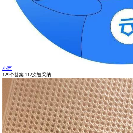
小西
129个答案 112次被采纳