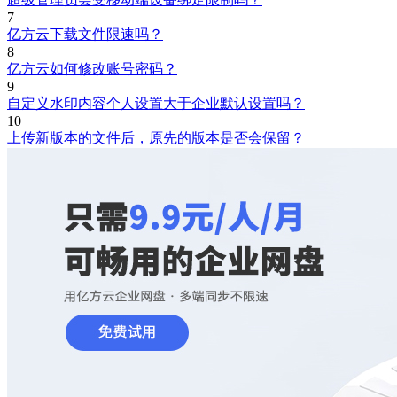
7
亿方云下载文件限速吗？
8
亿方云如何修改账号密码？
9
自定义水印内容个人设置大于企业默认设置吗？
10
上传新版本的文件后，原先的版本是否会保留？