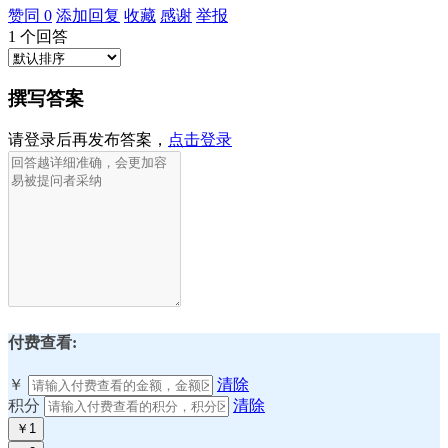
赞同
0
添加回复
收藏
感谢
举报
1
个回答
撰写答案
请登录后再发布答案，
点击登录
付费查看:
￥
清除
积分
清除
￥1