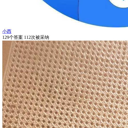
小西
129个答案 112次被采纳