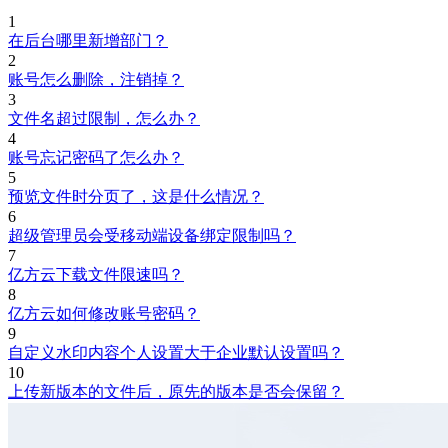
1
在后台哪里新增部门？
2
账号怎么删除，注销掉？
3
文件名超过限制，怎么办？
4
账号忘记密码了怎么办？
5
预览文件时分页了，这是什么情况？
6
超级管理员会受移动端设备绑定限制吗？
7
亿方云下载文件限速吗？
8
亿方云如何修改账号密码？
9
自定义水印内容个人设置大于企业默认设置吗？
10
上传新版本的文件后，原先的版本是否会保留？