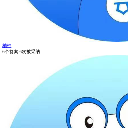
柚柚
6个答案 6次被采纳