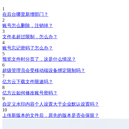
1
在后台哪里新增部门？
2
账号怎么删除，注销掉？
3
文件名超过限制，怎么办？
4
账号忘记密码了怎么办？
5
预览文件时分页了，这是什么情况？
6
超级管理员会受移动端设备绑定限制吗？
7
亿方云下载文件限速吗？
8
亿方云如何修改账号密码？
9
自定义水印内容个人设置大于企业默认设置吗？
10
上传新版本的文件后，原先的版本是否会保留？