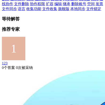
线协作
文件删除
协作权限
扩容
编辑
继承
删除账号
空间
发票
文件同步
语言
收集功能
文件收集
旗舰版
本地同步
文件锁定
等待解答
推荐专家
123
0个答案 0次被采纳