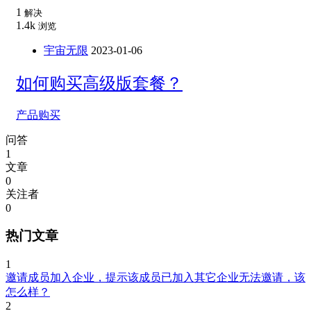
1
解决
1.4k
浏览
宇宙无限
2023-01-06
如何购买高级版套餐？
产品购买
问答
1
文章
0
关注者
0
热门文章
1
邀请成员加入企业，提示该成员已加入其它企业无法邀请，该
怎么样？
2