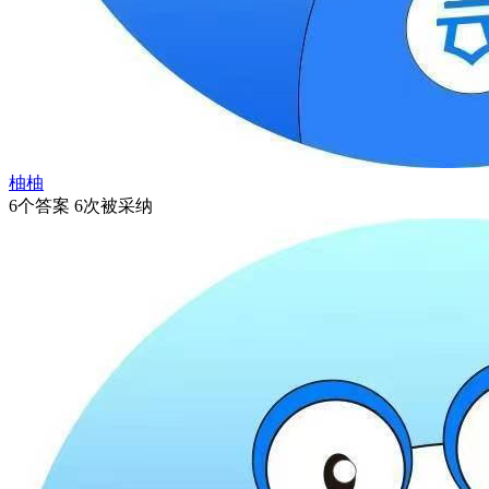
柚柚
6个答案 6次被采纳