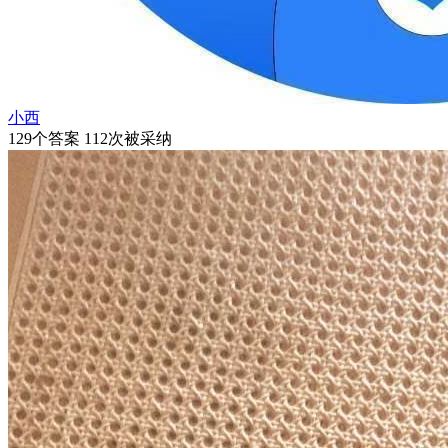
小西
129个答案 112次被采纳