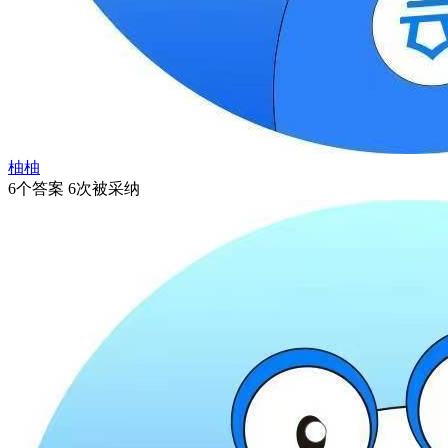
柚柚
6个答案 6次被采纳