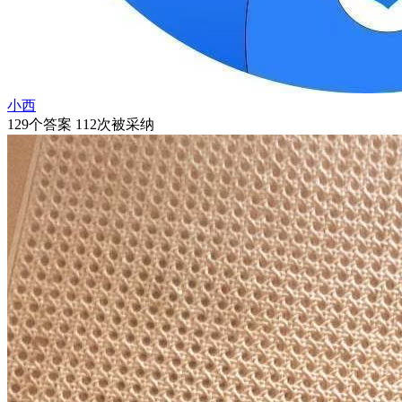
小西
129个答案 112次被采纳