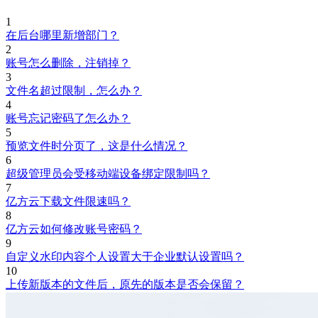
1
在后台哪里新增部门？
2
账号怎么删除，注销掉？
3
文件名超过限制，怎么办？
4
账号忘记密码了怎么办？
5
预览文件时分页了，这是什么情况？
6
超级管理员会受移动端设备绑定限制吗？
7
亿方云下载文件限速吗？
8
亿方云如何修改账号密码？
9
自定义水印内容个人设置大于企业默认设置吗？
10
上传新版本的文件后，原先的版本是否会保留？