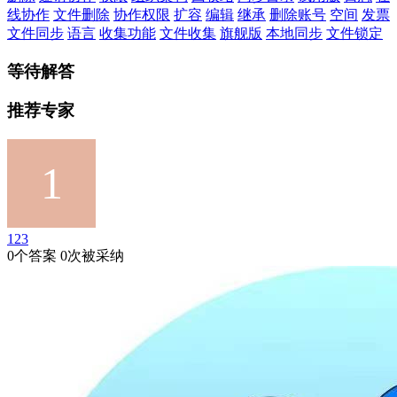
线协作
文件删除
协作权限
扩容
编辑
继承
删除账号
空间
发票
文件同步
语言
收集功能
文件收集
旗舰版
本地同步
文件锁定
等待解答
推荐专家
123
0个答案 0次被采纳