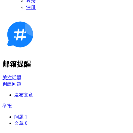
登录
注册
邮箱提醒
关注话题
创建问题
发布文章
举报
问题
1
文章
0