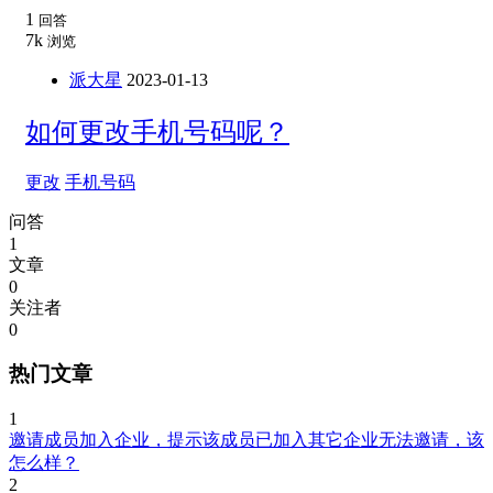
1
回答
7k
浏览
派大星
2023-01-13
如何更改手机号码呢？
更改
手机号码
问答
1
文章
0
关注者
0
热门文章
1
邀请成员加入企业，提示该成员已加入其它企业无法邀请，该
怎么样？
2