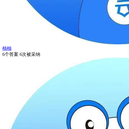
柚柚
6个答案 6次被采纳