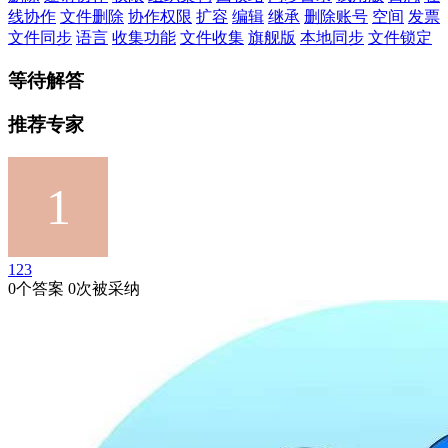
线协作
文件删除
协作权限
扩容
编辑
继承
删除账号
空间
发票
文件同步
语言
收集功能
文件收集
旗舰版
本地同步
文件锁定
等待解答
推荐专家
123
0个答案 0次被采纳