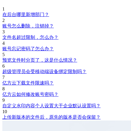
1
在后台哪里新增部门？
2
账号怎么删除，注销掉？
3
文件名超过限制，怎么办？
4
账号忘记密码了怎么办？
5
预览文件时分页了，这是什么情况？
6
超级管理员会受移动端设备绑定限制吗？
7
亿方云下载文件限速吗？
8
亿方云如何修改账号密码？
9
自定义水印内容个人设置大于企业默认设置吗？
10
上传新版本的文件后，原先的版本是否会保留？