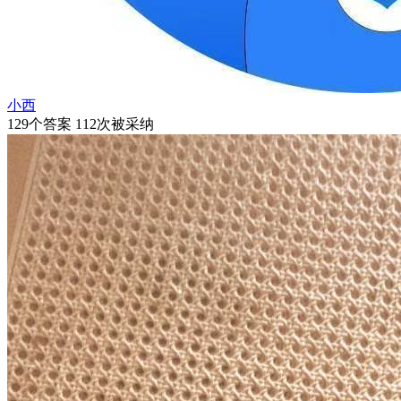
小西
129个答案 112次被采纳