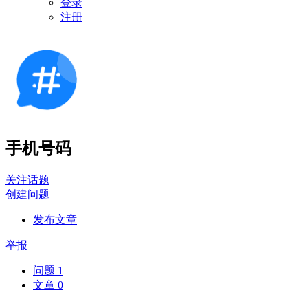
登录
注册
手机号码
关注话题
创建问题
发布文章
举报
问题
1
文章
0