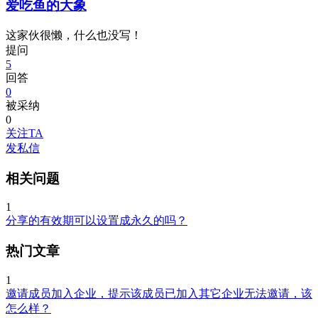
爱吃鱼的大象
这家伙很懒，什么也没写！
提问
5
回答
0
被采纳
0
关注TA
发私信
相关问题
1
分享的有效期可以设置成永久的吗？
热门文章
1
邀请成员加入企业，提示该成员已加入其它企业无法邀请，该
怎么样？