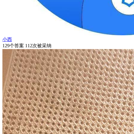
小西
129个答案 112次被采纳