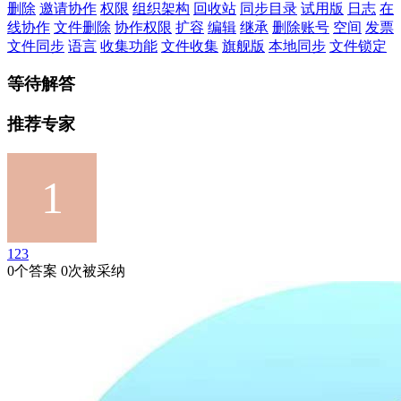
删除
邀请协作
权限
组织架构
回收站
同步目录
试用版
日志
在
线协作
文件删除
协作权限
扩容
编辑
继承
删除账号
空间
发票
文件同步
语言
收集功能
文件收集
旗舰版
本地同步
文件锁定
等待解答
推荐专家
123
0个答案 0次被采纳