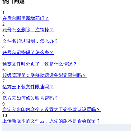
热门问题
1
在后台哪里新增部门？
2
账号怎么删除，注销掉？
3
文件名超过限制，怎么办？
4
账号忘记密码了怎么办？
5
预览文件时分页了，这是什么情况？
6
超级管理员会受移动端设备绑定限制吗？
7
亿方云下载文件限速吗？
8
亿方云如何修改账号密码？
9
自定义水印内容个人设置大于企业默认设置吗？
10
上传新版本的文件后，原先的版本是否会保留？