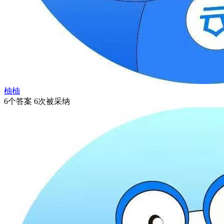
柚柚
6个答案 6次被采纳