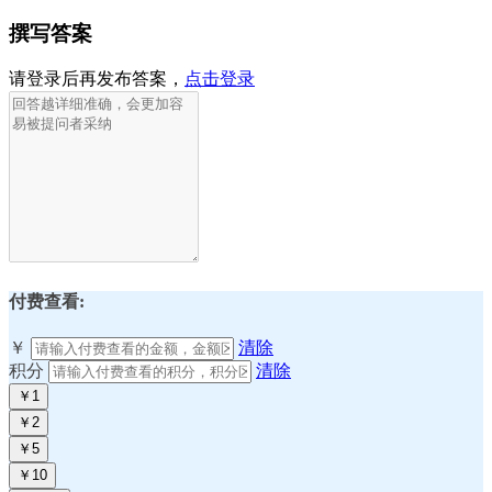
撰写答案
请登录后再发布答案，
点击登录
付费查看:
￥
清除
积分
清除
￥1
￥2
￥5
￥10