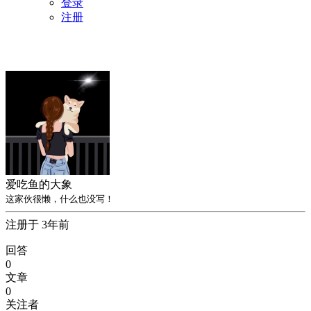
登录
注册
爱吃鱼的大象
这家伙很懒，什么也没写！
注册于 3年前
回答
0
文章
0
关注者