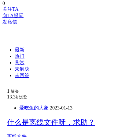
0
关注TA
向TA提问
发私信
最新
热门
悬赏
未解决
未回答
1
解决
13.3k
浏览
爱吃鱼的大象
2023-01-13
什么是离线文件呀，求助？
离线文件