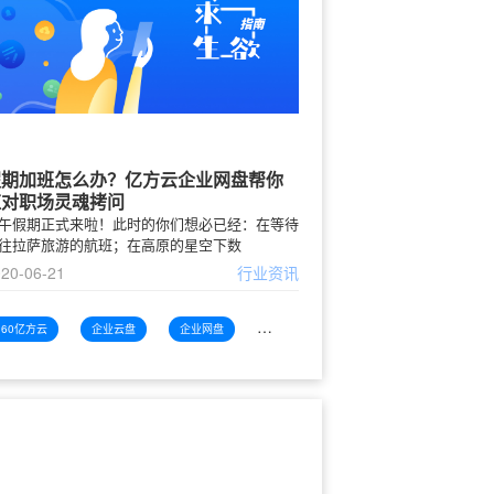
假期加班怎么办？亿方云企业网盘帮你
应对职场灵魂拷问
午假期正式来啦！此时的你们想必已经：在等待
往拉萨旅游的航班；在高原的星空下数
20-06-21
行业资讯
360亿方云
企业云盘
企业网盘
文件管理