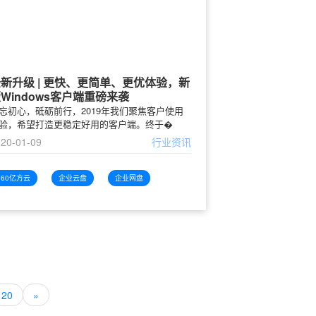
新升级 | 更快、更简单、更优体验，新
Windows客户端重磅来袭
忘初心，砥砺前行，2019年我们聚焦客户使用
验，希望打造更稳定好用的客户端。终于�
20-01-09
行业资讯
360亿方云
企业云盘
企业网盘
20
»