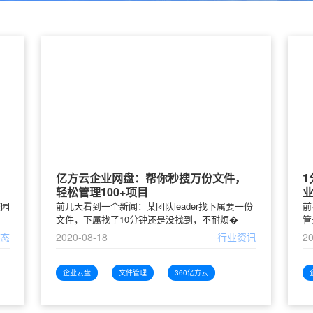
亿方云企业网盘：帮你秒搜万份文件，
1
轻松管理100+项目
业
校园
前几天看到一个新闻：某团队leader找下属要一份
前
文件，下属找了10分钟还是没找到，不耐烦�
管
动态
2020-08-18
行业资讯
20
方云
企业云盘
文件管理
360亿方云