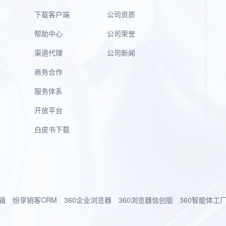
下载客户端
公司资质
帮助中心
公司荣誉
渠道代理
公司新闻
商务合作
服务体系
开放平台
白皮书下载
辑
纷享销客CRM
360企业浏览器
360浏览器信创版
360智能体工