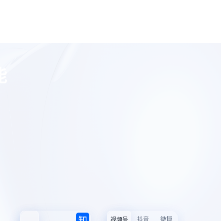
能
抖音
微博
视频号