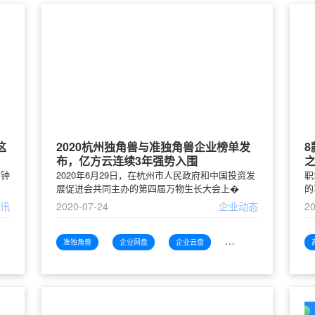
这
2020杭州独角兽与准独角兽企业榜单发
布，亿方云连续3年强势入围
秒钟
2020年6月29日，在杭州市人民政府和中国投资发
职
展促进会共同主办的第四届万物生长大会上�
的
资讯
2020-07-24
企业动态
20
准独角兽
企业网盘
企业云盘
360亿方云