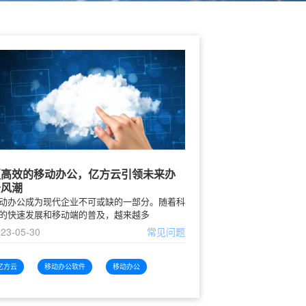
更高效的移动办公，亿方云引领未来办
公风潮
动办公成为现代企业不可或缺的一部分。随着科
的快速发展和移动端的普及，越来越多
23-05-30
常见问题
亿方云
移动办公软件
移动办公