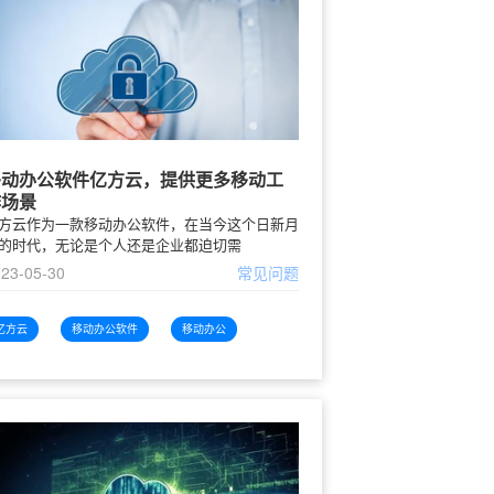
移动办公软件亿方云，提供更多移动工
作场景
方云作为一款移动办公软件，在当今这个日新月
的时代，无论是个人还是企业都迫切需
23-05-30
常见问题
亿方云
移动办公软件
移动办公