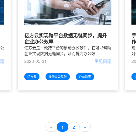
亿方云实现跨平台数据无缝同步，提升
企业办公效率
办公
亿方云是一款跨平台的移动办公软件，它可以帮助
现
企业实现数据无缝同步，从而提高办公效
对
问题
2023-05-31
常见问题
20
亿方云
移动办公软件
办公效率
«
1
2
»