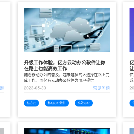
升级工作体验，亿方云动办公软件让你
在路上也能高效工作
随着移动办公的普及，越来越多的人选择在路上完
亿
成工作。而亿方云动办公软件为用户提供
成
问题
2023-05-30
常见问题
20
亿方云
移动办公软件
高效办公