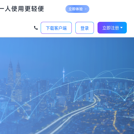
‹
›
立即注册
下载客户端
登录