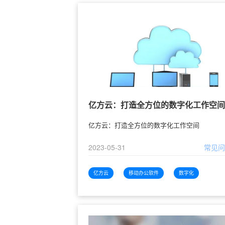
亿方云：打造全方位的数字化工作空间
亿方云：打造全方位的数字化工作空间
2023-05-31
常见
亿方云
移动办公软件
数字化