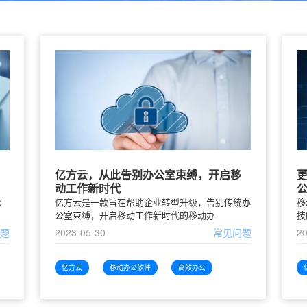
亿方云，从此告别办公室束缚，开启移
动工作新时代
公
亿方云是一款旨在帮助企业转型升级，告别传统办
移
公室束缚，开启移动工作新时代的移动办
技
问题
2023-05-30
常见问题
20
亿方云
移动办公软件
高效办公