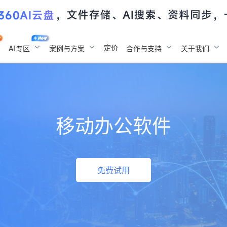
定价
AI
专区
案例与方案
合作与支持
关于我们
移动办公软件
免费试用