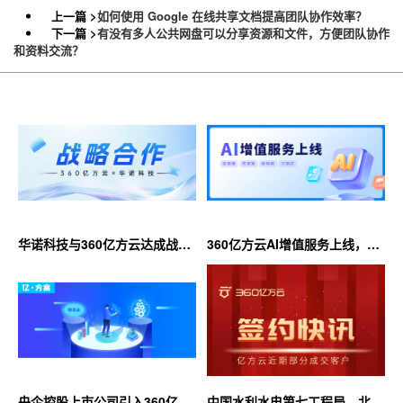
上一篇 >
如何使用 Google 在线共享文档提高团队协作效率？
下一篇 >
有没有多人公共网盘可以分享资源和文件，方便团队协作
和资料交流？
华诺科技与360亿方云达成战略
360亿方云AI增值服务上线，超
合作，共推AI大模型产业化落地
大限时优惠等你来！
央企控股上市公司引入360亿方
中国水利水电第七工程局、北京