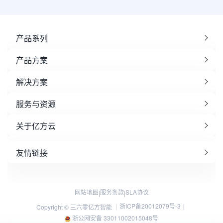
产品系列
产品方案
解决方案
服务与资源
关于亿方云
友情链接
网站地图
服务条款
SLA协议
|
|
浙ICP备20012079号-3
Copyright © 三六零亿方智能 ｜
｜
浙公网安备 33011002015048号