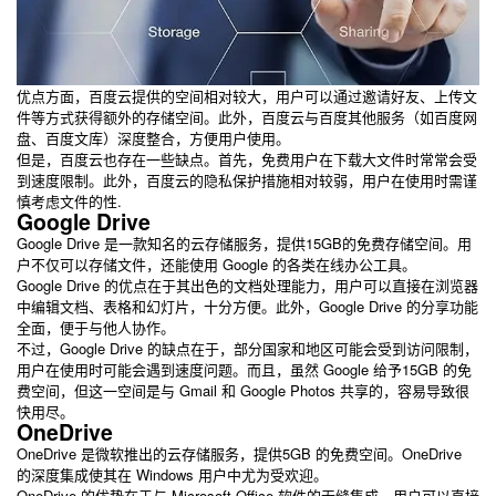
优点方面，百度云提供的空间相对较大，用户可以通过邀请好友、上传文
件等方式获得额外的存储空间。此外，百度云与百度其他服务（如百度网
盘、百度文库）深度整合，方便用户使用。
但是，百度云也存在一些缺点。首先，免费用户在下载大文件时常常会受
到速度限制。此外，百度云的隐私保护措施相对较弱，用户在使用时需谨
慎考虑文件的性.
Google Drive
Google Drive 是一款知名的云存储服务，提供15GB的免费存储空间。用
户不仅可以存储文件，还能使用 Google 的各类在线办公工具。
Google Drive 的优点在于其出色的文档处理能力，用户可以直接在浏览器
中编辑文档、表格和幻灯片，十分方便。此外，Google Drive 的分享功能
全面，便于与他人协作。
不过，Google Drive 的缺点在于，部分国家和地区可能会受到访问限制，
用户在使用时可能会遇到速度问题。而且，虽然 Google 给予15GB 的免
费空间，但这一空间是与 Gmail 和 Google Photos 共享的，容易导致很
快用尽。
OneDrive
OneDrive 是微软推出的云存储服务，提供5GB 的免费空间。OneDrive
的深度集成使其在 Windows 用户中尤为受欢迎。
OneDrive 的优势在于与 Microsoft Office 软件的无缝集成，用户可以直接