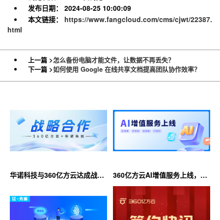
发布日期：
2024-08-25 10:00:09
本文链接：
https://www.fangcloud.com/cms/cjwt/22387.
html
上一篇 >
怎么备份电脑才能文件，让数据不再丢失？
下一篇 >
如何使用 Google 在线共享文档提高团队协作效率？
华诺科技与360亿方云达成战略
360亿方云AI增值服务上线，超
合作，共推AI大模型产业化落地
大限时优惠等你来！