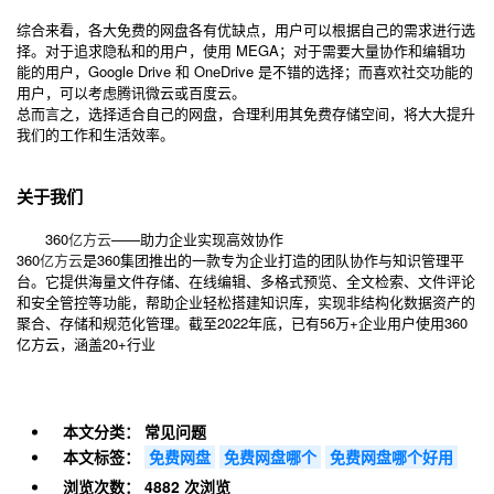
综合来看，各大免费的网盘各有优缺点，用户可以根据自己的需求进行选
择。对于追求隐私和的用户，使用 MEGA；对于需要大量协作和编辑功
能的用户，Google Drive 和 OneDrive 是不错的选择；而喜欢社交功能的
用户，可以考虑腾讯微云或百度云。
总而言之，选择适合自己的网盘，合理利用其免费存储空间，将大大提升
我们的工作和生活效率。
关于我们
360
亿方云
——助力企业实现高效协作
360
亿方云
是360集团推出的一款专为企业打造的团队协作与知识管理平
台。它提供海量文件存储、在线编辑、多格式预览、全文检索、文件评论
和安全管控等功能，帮助企业轻松搭建知识库，实现非结构化数据资产的
聚合、存储和规范化管理。截至2022年底，已有56万+企业用户使用360
亿方云，涵盖20+行业
本文分类：
常见问题
本文标签：
免费网盘
免费网盘哪个
免费网盘哪个好用
浏览次数：
4882 次浏览