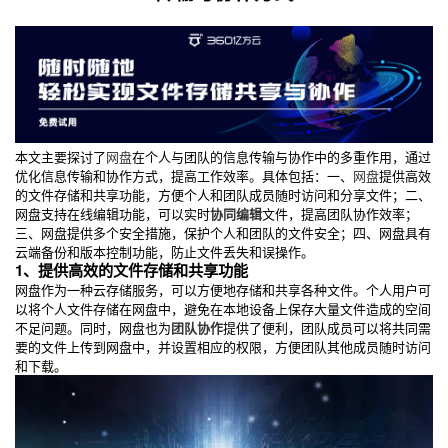
本文主要探讨了
网盘
在个人与团队的信息传输与协作中的多重作用，通过
优化信息传输和协作方式，提高工作效率。具体包括：一、
网盘
提供高效
的文件存储和共享功能，方便个人和团队成员随时访问和分享文件；二、
网盘支持在线编辑功能，可以实时
协同编辑
文件，提高团队协作效率；
三、网盘提供多个安全措施，保护个人和团队的文件安全；四、网盘具有
云端备份和版本控制功能，防止文件丢失和误操作。
1、提供高效的文件存储和共享功能
网盘作为一种云存储服务，可以方便地存储和共享各种文件。个人用户可
以将个人文件存储在网盘中，避免在本地设备上保存大量文件造成的空间
不足问题。同时，网盘也为
团队协作
提供了便利，团队成员可以将共同需
要的文件上传到网盘中，并设置相应的权限，方便团队其他成员随时访问
和下载。