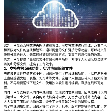
此外，网盘还支持文件夹的创建和管理，可以将文件进行整理，方便个人
和团队对文件的查找和管理。通过网盘的文件链接分享功能，可以将文件
快速分享给他人，无需通过繁琐的传输方式，提高了信息传输的效率。
总之，网盘提供了高效的文件存储和共享功能，方便个人和团队成员随时
访问和
分享文件
，提高了工作效率。
2、支持在线编辑功能，实时
协同编辑
文件
与传统的文件存储方式不同，网盘还提供了在线编辑功能，可以在浏览器
上直接编辑文档、表格、幻灯片等文件。这给个人和团队带来了巨大的便
利，不再需要通过下载文件、使用独立软件进行编辑，直接在线即可完
成。
同时，网盘支持多人同时在线编辑，实现实时协同编辑。团队成员可以同
时编辑同一个文件，各自的修改将自动同步，无需手动合并修改内容。这
大大提高了团队的协作效率，避免了文件传输和合并的繁琐过程。
除了在线编辑功能，网盘还提供了评论、标签、版本控制等协作功能，方
便个人和团队成员对文件进行交流和管理。可以在文档中直接添加评论，