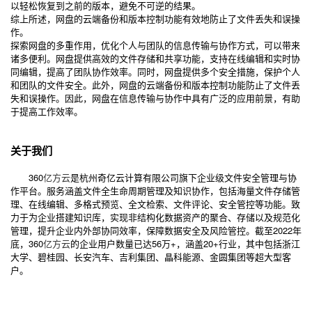
以轻松恢复到之前的版本，避免不可逆的结果。
综上所述，网盘的云端备份和版本控制功能有效地防止了文件丢失和误操
作。
探索网盘的多重作用，优化个人与团队的信息传输与协作方式，可以带来
诸多便利。网盘提供高效的文件存储和共享功能，支持在线编辑和实时协
同编辑，提高了团队协作效率。同时，网盘提供多个安全措施，保护个人
和团队的文件安全。此外，网盘的云端备份和版本控制功能防止了文件丢
失和误操作。因此，网盘在信息传输与协作中具有广泛的应用前景，有助
于提高工作效率。
关于我们
360
亿方云
是杭州奇亿云计算有限公司旗下企业级文件安全管理与协
作平台。服务涵盖文件全生命周期管理及知识协作，包括海量文件存储管
理、在线编辑、多格式预览、全文检索、文件评论、安全管控等功能。致
力于为企业搭建知识库，实现非结构化数据资产的聚合、存储以及规范化
管理，提升企业内外部协同效率，保障数据安全及风险管控。截至2022年
底，360
亿方云
的企业用户数量已达56万+，涵盖20+行业，其中包括浙江
大学、碧桂园、长安汽车、吉利集团、晶科能源、金圆集团等超大型客
户。