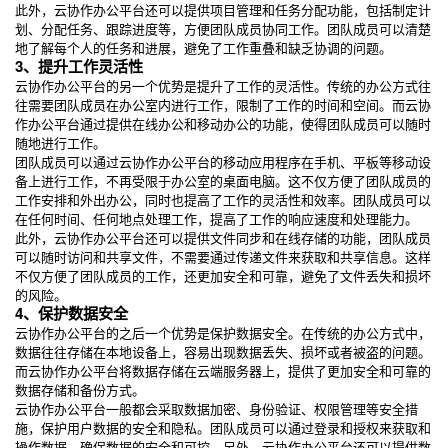
此外，云协作办公平台还可以提供项目管理和任务分配功能，包括制定计
划、分配任务、跟踪进度等，方便团队成员协同工作。团队成员可以清楚
地了解每个人的任务和进展，避免了工作重叠和缺乏协调的问题。
3、提升工作灵活性
云协作办公平台的另一个优势是提升了工作的灵活性。传统的办公方式往
往需要团队成员在办公室内进行工作，限制了工作的时间和空间。而云协
作办公平台通过提供在线办公和移动办公的功能，使得团队成员可以随时
随地进行工作。
团队成员可以通过云协作办公平台的移动应用程序在手机、平板等移动设
备上进行工作，不再受限于办公室的桌面电脑。这不仅方便了团队成员的
工作安排和外出办公，同时也提高了工作的灵活性和效率。团队成员可以
在任何时间、任何地点处理工作，提高了工作的响应速度和处理能力。
此外，云协作办公平台还可以提供文件同步和在线存储的功能，团队成员
可以随时访问和共享文件，不需要通过传递文件来获取和共享信息。这样
不仅方便了团队成员的工作，还更加安全和可靠，避免了文件丢失和损坏
的风险。
4、保护数据安全
云协作办公平台的之后一个优势是保护数据安全。在传统的办公方式中，
数据往往存储在本地设备上，容易出现数据丢失、损坏或者被盗的问题。
而云协作办公平台将数据存储在云端服务器上，提供了更加安全和可靠的
数据存储和备份方式。
云协作办公平台一般都会采取数据加密、身份验证、权限管理等安全措
施，保护用户数据的安全和隐私。团队成员可以通过登录和授权来获取和
操作数据，确保数据的安全和可控。另外，云协作办公平台还可以提供数