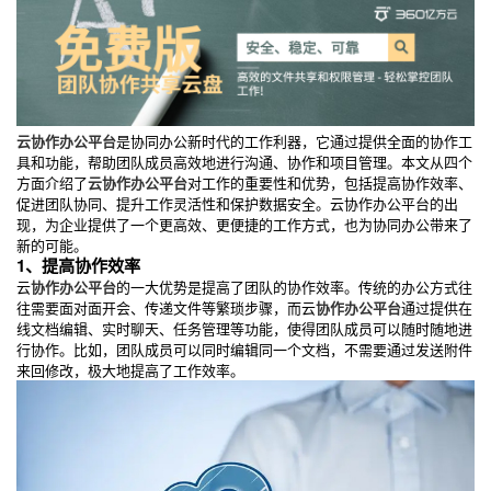
云协作办公平台
是协同办公新时代的工作利器，它通过提供全面的协作工
具和功能，帮助团队成员高效地进行沟通、协作和项目管理。本文从四个
方面介绍了
云协作办公平台
对工作的重要性和优势，包括提高协作效率、
促进团队协同、提升工作灵活性和保护数据安全。云协作办公平台的出
现，为企业提供了一个更高效、更便捷的工作方式，也为协同办公带来了
新的可能。
1、提高协作效率
云
协作办公平台
的一大优势是提高了团队的协作效率。传统的办公方式往
往需要面对面开会、传递文件等繁琐步骤，而云
协作办公平台
通过提供在
线文档编辑、实时聊天、任务管理等功能，使得团队成员可以随时随地进
行协作。比如，团队成员可以同时编辑同一个文档，不需要通过发送附件
来回修改，极大地提高了工作效率。