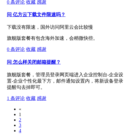
0
条评论
收藏
感谢
问
亿方云下载文件限速吗？
下载没有限速，国外访问阿里云会比较慢
旗舰版套餐有包含海外加速，会稍微快些。
0
条评论
收藏
感谢
问
怎么样关闭邮箱提醒？
旗舰版套餐，管理员登录网页端进入企业控制台-企业设
置-企业个性化最下方，邮件通知设置内，将新设备登录
提醒勾去掉即可。
1
条评论
收藏
感谢
«
1
2
3
4