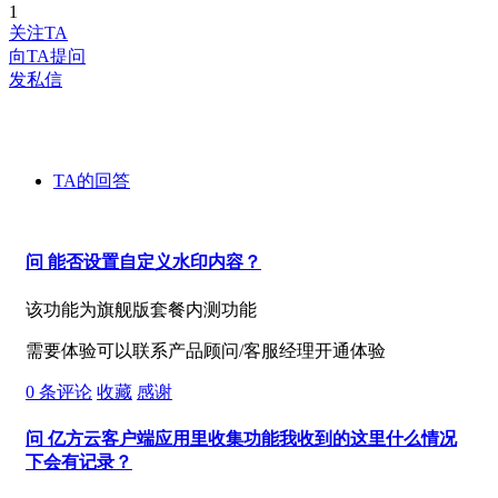
1
关注TA
向TA提问
发私信
TA的回答
问
能否设置自定义水印内容？
该功能为旗舰版套餐内测功能
需要体验可以联系产品顾问/客服经理开通体验
0
条评论
收藏
感谢
问
亿方云客户端应用里收集功能我收到的这里什么情况
下会有记录？