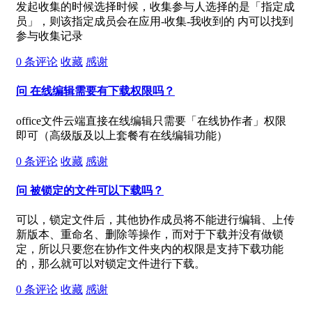
发起收集的时候选择时候，收集参与人选择的是「指定成
员」，则该指定成员会在应用-收集-我收到的 内可以找到
参与收集记录
0
条评论
收藏
感谢
问
在线编辑需要有下载权限吗？
office文件云端直接在线编辑只需要「在线协作者」权限
即可（高级版及以上套餐有在线编辑功能）
0
条评论
收藏
感谢
问
被锁定的文件可以下载吗？
可以，锁定文件后，其他协作成员将不能进行编辑、上传
新版本、重命名、删除等操作，而对于下载并没有做锁
定，所以只要您在协作文件夹内的权限是支持下载功能
的，那么就可以对锁定文件进行下载。
0
条评论
收藏
感谢