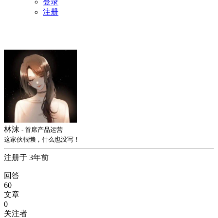
登录
注册
林沫
- 首席产品运营
这家伙很懒，什么也没写！
注册于 3年前
回答
60
文章
0
关注者