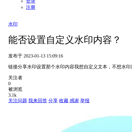
登录
注册
水印
能否设置自定义水印内容？
发布于 2023-01-13 15:09:16
链接分享水印设置那个水印内容我想自定义文本，不想水印
关注者
0
被浏览
3.1k
关注问题
我来回答
分享
收藏
感谢
举报