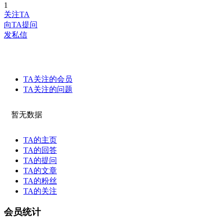
1
关注TA
向TA提问
发私信
TA关注的会员
TA关注的问题
暂无数据
TA的主页
TA的回答
TA的提问
TA的文章
TA的粉丝
TA的关注
会员统计