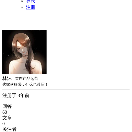
登录
注册
林沫
- 首席产品运营
这家伙很懒，什么也没写！
注册于 3年前
回答
60
文章
0
关注者