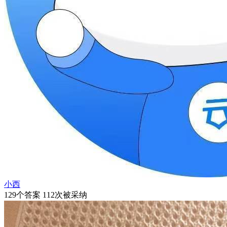
小西
129个答案 112次被采纳