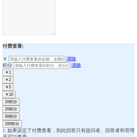
付费查看:
￥
清除
积分
清除
￥1
￥2
￥5
￥10
10积分
20积分
50积分
100积分
1. 如果设定了付费查看，则此回答只有提问者、回答者和管理
员可以查看