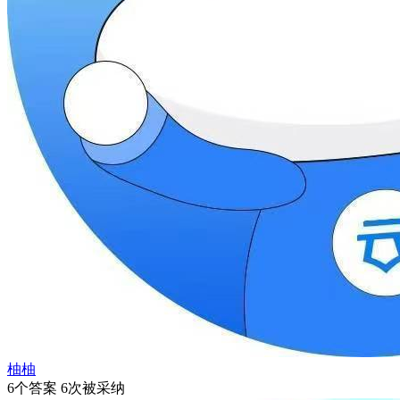
柚柚
6个答案 6次被采纳