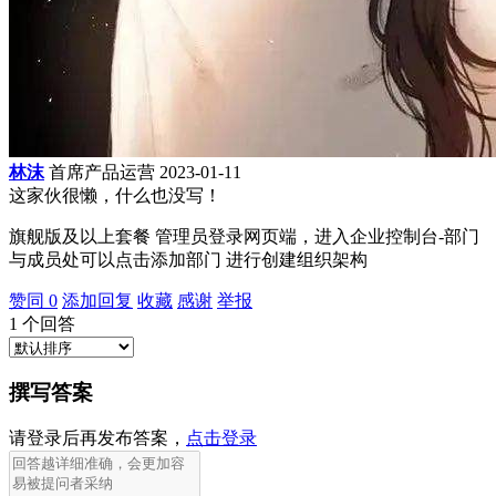
林沫
首席产品运营
2023-01-11
这家伙很懒，什么也没写！
旗舰版及以上套餐 管理员登录网页端，进入企业控制台-部门
与成员处可以点击添加部门 进行创建组织架构
赞同
0
添加回复
收藏
感谢
举报
1
个回答
撰写答案
请登录后再发布答案，
点击登录