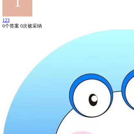
123
0个答案 0次被采纳