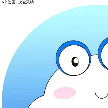
6个答案 6次被采纳