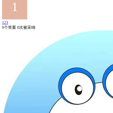
123
0个答案 0次被采纳