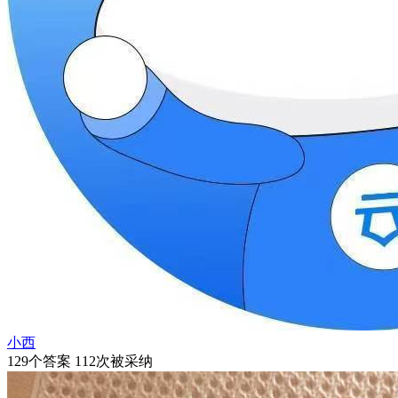
小西
129个答案 112次被采纳