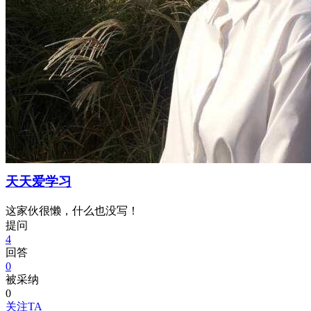
天天爱学习
这家伙很懒，什么也没写！
提问
4
回答
0
被采纳
0
关注TA