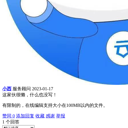
小西
服务顾问
2023-01-17
这家伙很懒，什么也没写！
有限制的，在线编辑支持大小在100MB以内的文件。
赞同
0
添加回复
收藏
感谢
举报
1
个回答