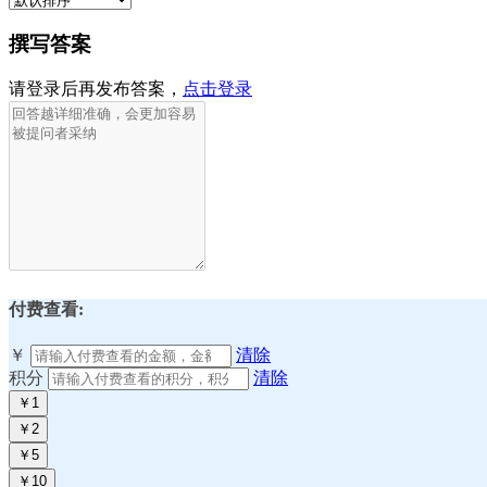
撰写答案
请登录后再发布答案，
点击登录
付费查看:
￥
清除
积分
清除
￥1
￥2
￥5
￥10