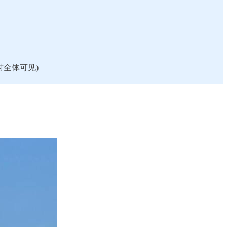
时全体可见)