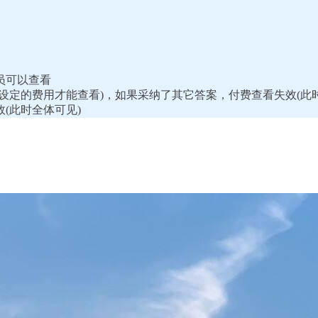
员可以查看
你设定的费用才能查看)，如果采纳了其它答案，付费查看失效(此
效(此时全体可见)