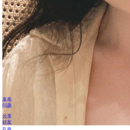
发布
问题
分享
好友
孔燕