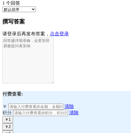
1
个回答
撰写答案
请登录后再发布答案，
点击登录
付费查看:
￥
清除
积分
清除
￥1
￥2