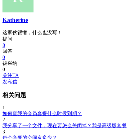
Katherine
这家伙很懒，什么也没写！
提问
8
回答
0
被采纳
0
关注TA
发私信
相关问题
1
如何查我的会员套餐什么时候到期？
2
我分享了一个文件，现在要怎么关闭掉？我是高级版套餐
3
每个套餐的空间有多少？