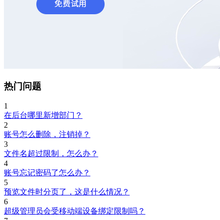
热门问题
1
在后台哪里新增部门？
2
账号怎么删除，注销掉？
3
文件名超过限制，怎么办？
4
账号忘记密码了怎么办？
5
预览文件时分页了，这是什么情况？
6
超级管理员会受移动端设备绑定限制吗？