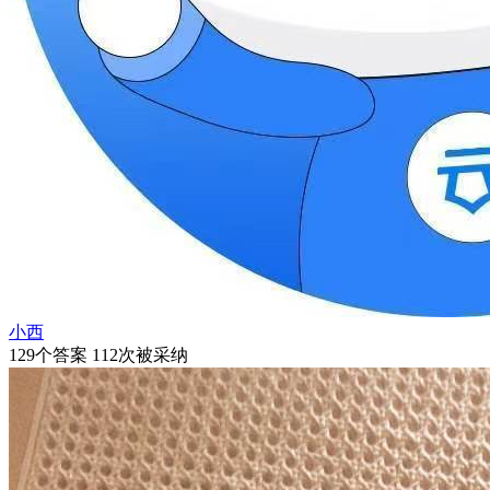
小西
129个答案 112次被采纳