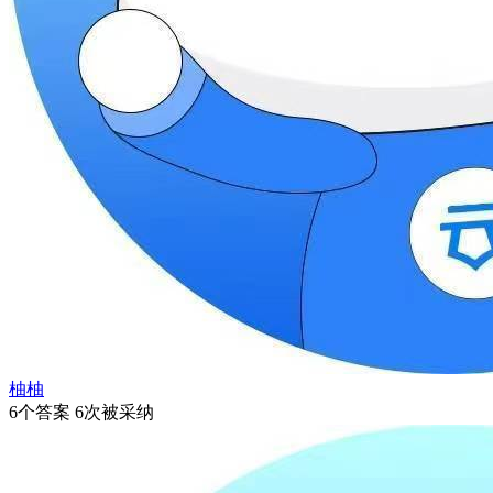
柚柚
6个答案 6次被采纳