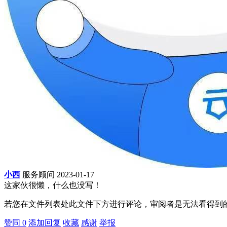
小西
服务顾问
2023-01-17
这家伙很懒，什么也没写！
若您在文件列表处此文件下方进行评论，审阅者是无法看得到的
赞同
0
添加回复
收藏
感谢
举报