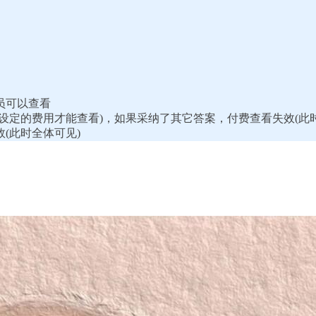
员可以查看
你设定的费用才能查看)，如果采纳了其它答案，付费查看失效(此
效(此时全体可见)