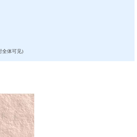
时全体可见)