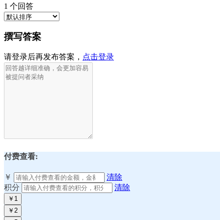
1
个回答
撰写答案
请登录后再发布答案，
点击登录
付费查看:
￥
清除
积分
清除
￥1
￥2