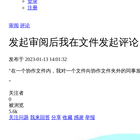
登录
注册
审阅
评论
发起审阅后我在文件发起评论
发布于 2023-01-13 14:01:32
"在一个协作文件内，我对一个文件向协作文件夹外的同事
"
关注者
0
被浏览
5.6k
关注问题
我来回答
分享
收藏
感谢
举报