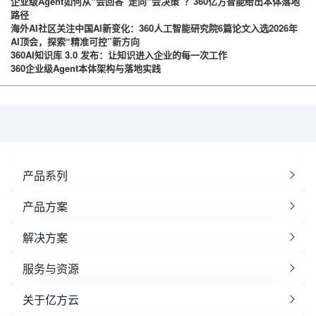
企业级Agent如何从“会回答”走向“会决策”？360亿方智能给出本体落地
路径
海外AI社区关注中国AI新变化：360人工智能研究院6篇论文入选2026年
AI顶会，探索“精准可控”新方向
360AI知识库 3.0 发布：让知识进入企业的每一次工作
360企业级Agent本体架构与落地实践
产品系列
产品方案
解决方案
服务与资源
关于亿方云