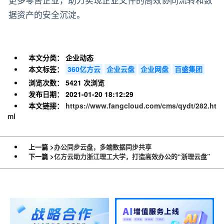
更多零售企业，助力实现企业文件的高效协同流转和数
据资产的安全沉淀。
本文分类：
企业动态
本文标签：
360亿方云
企业云盘
企业网盘
百盛集团
浏览次数：
5421 次浏览
发布日期：
2021-01-20 18:12:29
本文链接：
https://www.fangcloud.com/cms/qydt/282.ht
ml
上一篇 >
办公同步云盘，多端数据同步共享
下一篇 >
亿方云助力浙江理工大学，打造高效办公的“浙理云盘”