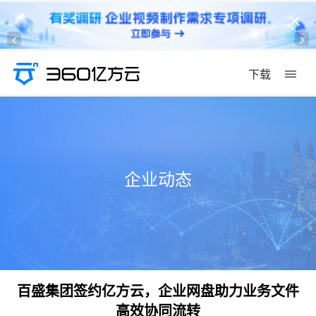
‹
›
下载
企业动态
百盛集团签约亿方云，企业网盘助力业务文件
高效协同流转