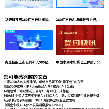
华诺科技与360亿方云达成战略
360亿方云AI增值服务上线，超
合作，共推AI大模型产业化落地
大限时优惠等你来！
央企控股上市公司引入360亿方
中国水利水电第七工程局、北京
云企业网盘，搭建智慧协同云平
石油化工学院等签约360亿方云
台
您可能感兴趣的文章
一家3000人的头部律所，想给自己留下点“带不走”的东西
估值3000亿美元的Palantir给AI落地指明了什么路？
AI落蓉城，知识生花正当时！8月13日，成都见
360AI企业知识库亮相安徽AI+制造大会，助力专精特新企业数智升级
从资料归档到AI调用，360AI知识库法律版正式发布
中国企业级AI Agent发展洞察报告 ( 2026 )