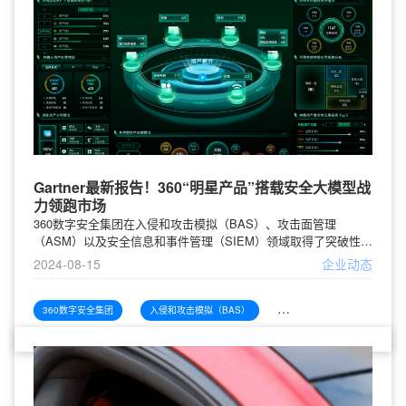
Gartner最新报告！360“明星产品”搭载安全大模型战
力领跑市场
360数字安全集团在入侵和攻击模拟（BAS）、攻击面管理
（ASM）以及安全信息和事件管理（SIEM）领域取得了突破性进
展，并被国际研究机构Gartner在其2024年的安全技术成熟度曲线
2024-08-15
企业动态
报告中列为领先厂商。360通过创新的BAS产品帮助企业评估自身
的安全防御状态，ASM产品帮助客户进行全流程的风险管理，而
SIEM则在安全大模型的加持下实现了智能化的安全运营，显著提
360数字安全集团
入侵和攻击模拟（BAS）
攻击面管理（ASM）
升了企业的安全防护能力。