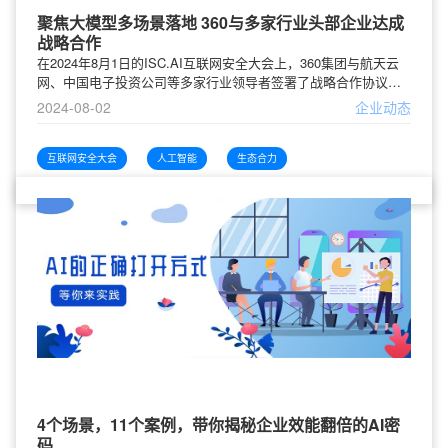
聚焦大模型多场景落地 360与多家行业头部企业达成
战略合作
在2024年8月1日的ISC.AI互联网安全大会上，360集团与航天云
网、中国电子投资公司等多家行业领导者签署了战略合作协议，
旨在推动人工智能大模型在多个行业场景中的深度应用与融合。
2024-08-02
企业动态
这一系列合作体现了360集团通过其大模型产业联盟，汇聚多方力
量，构建共享、共创的产业生态，加速人工智能在各行业中的创
新与应用，共同促进产业智能化转型和升级。
互联网安全大会
人工智能
生态合力
4个场景，11个案例，带你揭秘企业效能翻倍的AI密
码