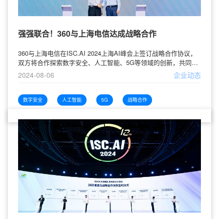
强强联合！360与上海电信达成战略合作
360与上海电信在ISC.AI 2024上海AI峰会上签订战略合作协议，
双方将合作探索数字安全、人工智能、5G等领域的创新，共同构
建新型基础设施，推进数智化转型，强化安全防护体系，以应对
2024-08-06
企业动态
AI技术带来的安全挑战，促进产业升级，为数字中国建设贡献力
量。
数字安全
人工智能
5G
战略合作