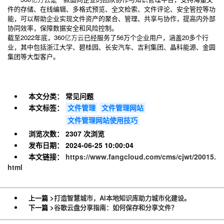
件的存储、在线编辑、多格式预览、全文检索、文件评论、安全管控等功
能，可以帮助企业实现文件资产的聚合、管理、共享与协作，提高内外部
协同效率，保障数据安全和风险控制。
截至2022年底，360
亿方云
已经服务了56万个企业用户，涵盖20多个行
业，其中包括浙江大学、碧桂园、长安汽车、吉利集团、晶科能源、金圆
集团等大型客户。
本文分类：
常见问题
本文标签：
文件管理
文件管理网站
文件管理网站使用技巧
浏览次数：
2307 次浏览
发布日期：
2024-06-25 10:00:04
本文链接：
https://www.fangcloud.com/cms/cjwt/20015.
html
上一篇 >
打造智慧城市，AI本地知识库助力城市化建设。
下一篇 >
谷歌云盘分享指南：如何保存和分享文件？