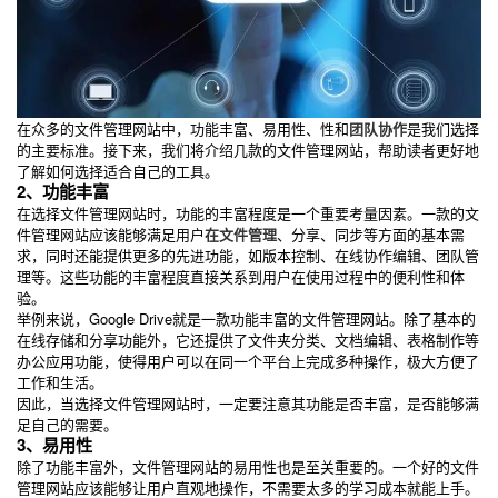
在众多的文件管理网站中，功能丰富、易用性、性和
团队协作
是我们选择
的主要标准。接下来，我们将介绍几款的文件管理网站，帮助读者更好地
了解如何选择适合自己的工具。
2、功能丰富
在选择文件管理网站时，功能的丰富程度是一个重要考量因素。一款的文
件管理网站应该能够满足用户
在文件管理
、分享、同步等方面的基本需
求，同时还能提供更多的先进功能，如版本控制、在线协作编辑、团队管
理等。这些功能的丰富程度直接关系到用户在使用过程中的便利性和体
验。
举例来说，Google Drive就是一款功能丰富的文件管理网站。除了基本的
在线存储和分享功能外，它还提供了文件夹分类、文档编辑、表格制作等
办公应用功能，使得用户可以在同一个平台上完成多种操作，极大方便了
工作和生活。
因此，当选择文件管理网站时，一定要注意其功能是否丰富，是否能够满
足自己的需要。
3、易用性
除了功能丰富外，文件管理网站的易用性也是至关重要的。一个好的文件
管理网站应该能够让用户直观地操作，不需要太多的学习成本就能上手。