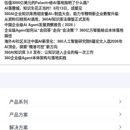
估值3000亿美元的Palantir给AI落地指明了什么路？
AI落蓉城，知识生花正当时！8月13日，成都见
360AI企业知识库亮相安徽AI+制造大会，助力专精特新企业数智升级
从资料归档到AI调用，360AI知识库法律版正式发布
中国企业级AI Agent发展洞察报告 ( 2026 )
企业级Agent如何从“会回答”走向“会决策”？360亿方智能给出本体落地
路径
海外AI社区关注中国AI新变化：360人工智能研究院6篇论文入选2026年
AI顶会，探索“精准可控”新方向
360AI知识库 3.0 发布：让知识进入企业的每一次工作
360企业级Agent本体架构与落地实践
产品系列
产品方案
解决方案