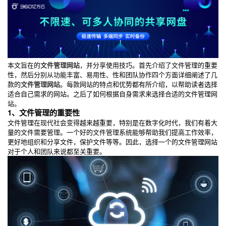
本文旨在的
文件管理网站
，并分享使用技巧。首先介绍了文件管理的重要
性，然后分别从功能丰富、易用性、性和团队协作四个方面详细阐述了几
款的
文件管理网站
。每款网站的特点和优势都有所介绍，以帮助读者选择
适合自己需求的网站。之后了如何根据自身需求来选择合适的文件管理网
站。
1、文件管理的重要性
文件管理在现代社会变得越来越重要，特别是在数字化时代，我们有着大
量的文件需要管理。一个好的文件管理系统能够帮助我们提高工作效率，
更好地组织和分享文件，保护文件等等。因此，选择一个的文件管理网站
对于个人和团队来说都至关重要。