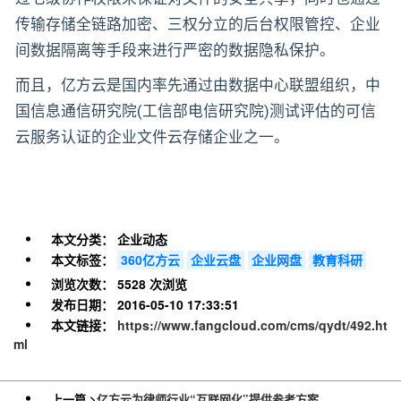
传输存储全链路加密、三权分立的后台权限管控、企业
间数据隔离等手段来进行严密的数据隐私保护。
而且，亿方云是国内率先通过由数据中心联盟组织，中
国信息通信研究院(工信部电信研究院)测试评估的可信
云服务认证的企业文件云存储企业之一。
本文分类：
企业动态
本文标签：
360亿方云
企业云盘
企业网盘
教育科研
浏览次数：
5528 次浏览
发布日期：
2016-05-10 17:33:51
本文链接：
https://www.fangcloud.com/cms/qydt/492.ht
ml
上一篇 >
亿方云为律师行业“互联网化”提供参考方案