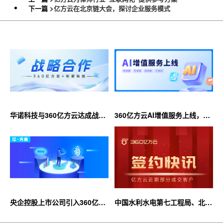
下一篇 >
亿方云在北京链大会，探讨企业服务模式
华诺科技与360亿方云达成战略
360亿方云AI增值服务上线，超
合作，共推AI大模型产业化落地
大限时优惠等你来！
央企控股上市公司引入360亿方
中国水利水电第七工程局、北京
云企业网盘，搭建智慧协同云平
石油化工学院等签约360亿方云
台