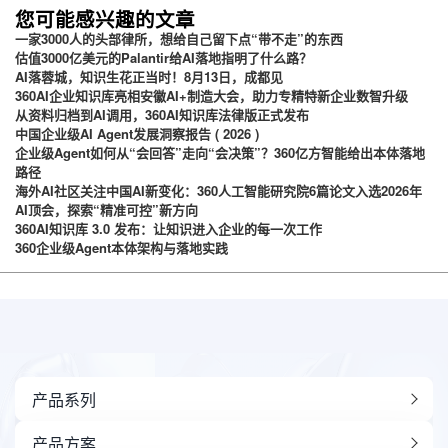
您可能感兴趣的文章
一家3000人的头部律所，想给自己留下点“带不走”的东西
估值3000亿美元的Palantir给AI落地指明了什么路？
AI落蓉城，知识生花正当时！8月13日，成都见
360AI企业知识库亮相安徽AI+制造大会，助力专精特新企业数智升级
从资料归档到AI调用，360AI知识库法律版正式发布
中国企业级AI Agent发展洞察报告 ( 2026 )
企业级Agent如何从“会回答”走向“会决策”？360亿方智能给出本体落地
路径
海外AI社区关注中国AI新变化：360人工智能研究院6篇论文入选2026年
AI顶会，探索“精准可控”新方向
360AI知识库 3.0 发布：让知识进入企业的每一次工作
360企业级Agent本体架构与落地实践
产品系列
产品方案