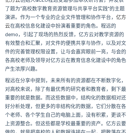
亿方云
创始人&CEO程远受邀参加本次研讨会，并发表
了题为“高校数字教育资源管理与共享平台实践”的主题
演讲。作为一个专业的企业文件管理和协作平台，
亿方
云
在高校信息化建设中扮演着重要的角色。程远的
demo，引起了现场的热烈反馈，亿方云对教学资源的
有效整合和汇聚，对文件的便携共享与协作，以及对文
件的完善管理权限设置，让与会嘉宾眼前一亮，与会的
各高校老师及领导对亿方云在教育信息化建设中的角色
产生浓厚兴趣。
程远在分享中提到，未来所有的资源都在不断数字化，
对高校来说，除了有最优秀的研究者和教育者，剩下最
重要的就是数据。而这些数据中，结构化的数据相对还
好分析处理，但更多的非结构化的数据，它们分散在各
个老师、各个学生自己的电脑上面，没有积累，更谈不
上资源整合。但这些都是学校最重要的资产。亿方云要
做的，就是把高校的人和数据连接在一起，把散落在不