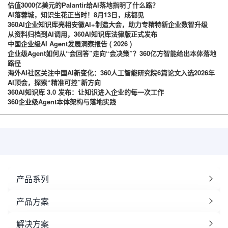
估值3000亿美元的Palantir给AI落地指明了什么路？
AI落蓉城，知识生花正当时！8月13日，成都见
360AI企业知识库亮相安徽AI+制造大会，助力专精特新企业数智升级
从资料归档到AI调用，360AI知识库法律版正式发布
中国企业级AI Agent发展洞察报告 ( 2026 )
企业级Agent如何从“会回答”走向“会决策”？360亿方智能给出本体落地
路径
海外AI社区关注中国AI新变化：360人工智能研究院6篇论文入选2026年
AI顶会，探索“精准可控”新方向
360AI知识库 3.0 发布：让知识进入企业的每一次工作
360企业级Agent本体架构与落地实践
产品系列
产品方案
解决方案