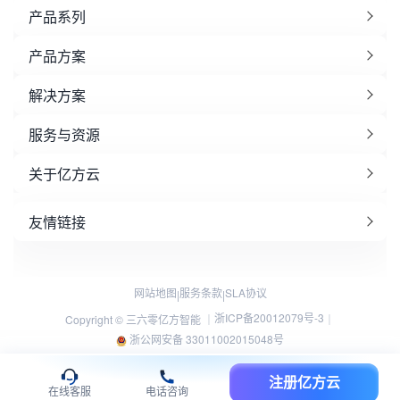
产品系列
产品方案
解决方案
服务与资源
关于亿方云
友情链接
网站地图
服务条款
SLA协议
|
|
浙ICP备20012079号-3
Copyright © 三六零亿方智能 ｜
｜
浙公网安备 33011002015048号
注册亿方云
在线客服
电话咨询