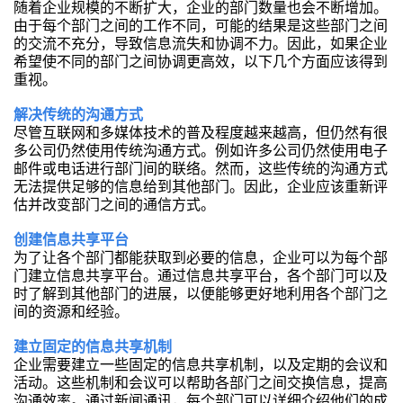
随着企业规模的不断扩大，企业的部门数量也会不断增加。
由于每个部门之间的工作不同，可能的结果是这些部门之间
的交流不充分，导致信息流失和协调不力。因此，如果企业
希望使不同的部门之间协调更高效，以下几个方面应该得到
重视。
解决传统的沟通方式
尽管互联网和多媒体技术的普及程度越来越高，但仍然有很
多公司仍然使用传统沟通方式。例如许多公司仍然使用电子
邮件或电话进行部门间的联络。然而，这些传统的沟通方式
无法提供足够的信息给到其他部门。因此，企业应该重新评
估并改变部门之间的通信方式。
创建信息共享平台
为了让各个部门都能获取到必要的信息，企业可以为每个部
门建立信息共享平台。通过信息共享平台，各个部门可以及
时了解到其他部门的进展，以便能够更好地利用各个部门之
间的资源和经验。
建立固定的信息共享机制
企业需要建立一些固定的信息共享机制，以及定期的会议和
活动。这些机制和会议可以帮助各部门之间交换信息，提高
沟通效率。通过新闻通讯，每个部门可以详细介绍他们的成