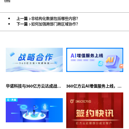
tml
上一篇 >
非结构化数据包括哪些内容？
下一篇 >
如何加强跨部门跨区域协作？
华诺科技与360亿方云达成战略
360亿方云AI增值服务上线，超
合作，共推AI大模型产业化落地
大限时优惠等你来！