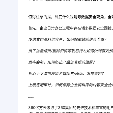
值得注意的是，到底什么是
清除数据安全死角，全
首先，企业日常办公过程中存在诸多数据安全困扰
发送文档资料给客户，如何规避敏感信息泄露？
员工批量拷贝/删除资料等敏感行为如何做到有效
发布会前，如何防止产品信息提前泄露？
担心上下游供应链泄露配方/图纸，怎样管控？
上级定期审计，如何保障企业资料库的内容安全合
……
360亿方云吸收了360集团的先进技术和丰富的