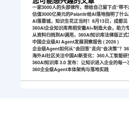
您可能感兴趣的文章
一家3000人的头部律所，想给自己留下点“带不
估值3000亿美元的Palantir给AI落地指明了什
AI落蓉城，知识生花正当时！8月13日，成都见
360AI企业知识库亮相安徽AI+制造大会，助
从资料归档到AI调用，360AI知识库法律版正式
中国企业级AI Agent发展洞察报告 ( 2026 )
企业级Agent如何从“会回答”走向“会决策”？
海外AI社区关注中国AI新变化：360人工智能研
360AI知识库 3.0 发布：让知识进入企业的每
360企业级Agent本体架构与落地实践