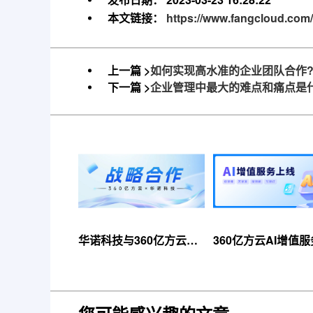
本文链接：
https://www.fangcloud.com
上一篇 >
如何实现高水准的企业团队合作
下一篇 >
企业管理中最大的难点和痛点是
华诺科技与360亿方云达
360亿方云AI增值
成战略合作，共推AI大模
线，超大限时优惠
型产业化落地
来！