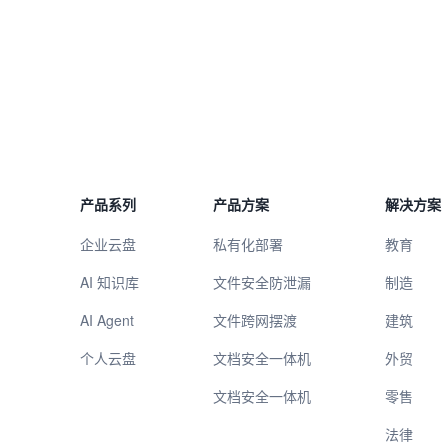
产品系列
产品方案
解决方案
企业云盘
私有化部署
教育
AI 知识库
文件安全防泄漏
制造
AI Agent
文件跨网摆渡
建筑
个人云盘
文档安全一体机
外贸
文档安全一体机
零售
法律