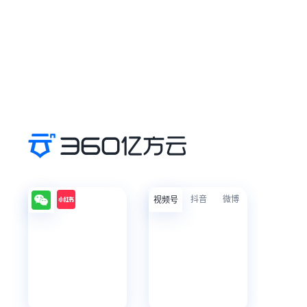
抖音
微博
视频号