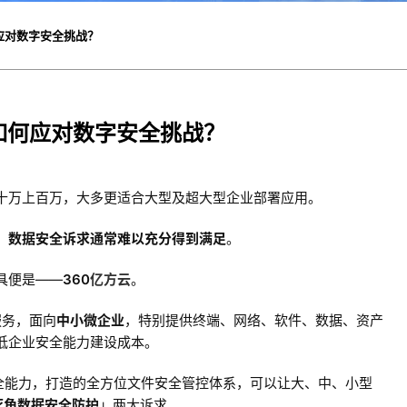
应对数字安全挑战？
如何应对数字安全挑战？
十万上百万，大多更适合大型及超大型企业部署应用。
，
数据安全诉求通常难以充分得到满足
。
具便是——
360
亿方云
。
服务，面向
中小微企业
，特别提供终端、网络、软件、数据、资产
低企业安全能力建设成本。
安全能力，打造的全方位文件安全管控体系，可以让大、中、小型
死角数据安全防护
」两大诉求。