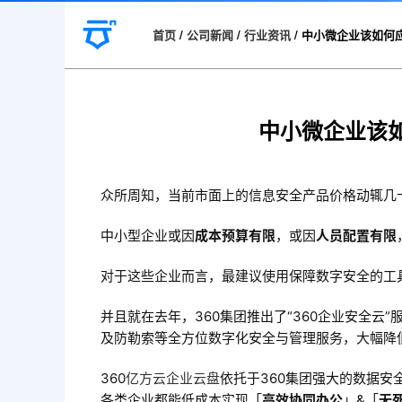
首页
/
公司新闻
/
行业资讯
/
中小微企业该如何
中小微企业该
众所周知，当前市面上的信息安全产品价格动辄几
中小型企业或因
成本预算有限
，或因
人员配置有限
对于这些企业而言，最建议使用保障数字安全的工
并且就在去年，360集团推出了“360企业安全云”
及防勒索等全方位数字化安全与管理服务，大幅降
360
亿方云
企业云盘
依托于360集团强大的数据
各类企业都能低成本实现「
高效协同办公
」&「
无