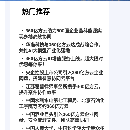
热门推荐
360亿方云助力500强企业晶科能源实
现多地高效协同
华诺科技与360亿方云达成战略合作，
共推AI大模型产业化落地
360亿方云AI增值服务上线，超大限时
优惠等你来！
央企控股上市公司引入360亿方云企业
网盘，搭建智慧协同云平台
江苏霍普律师事务所携手360亿方云，
提升案件协作效率
中国水利水电第七工程局、北京石油化
工学院等签约360亿方云
中国酒业巨头引入360亿方云企业网
盘，安全管理文件、团队高效协同
中国人民大学、中国科学院大学等众多