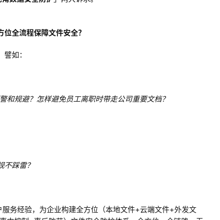
方位全流程保障文件安全？
，譬如：
预警和规避？怎样避免员工离职时带走公司重要文档？
规不踩雷？
用户服务经验，为企业构建全方位（本地文件+云端文件+外发文