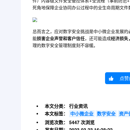
件）内容级文件安全管控体系+全流程（事前防范
死角地保障企业协同办公过程中的全生命周期文件
总而言之，应对数字安全挑战是中小微企业发展的
能
损害企业声誉和客户信任
，还可能造成
经济损失
理的数字安全管理制度刻不容缓。
点赞
本文分类：
行业资讯
本文标签：
中小微企业
数字安全
资产
浏览次数：
5447 次浏览
发布日期：
2023-03-23 16:28:22