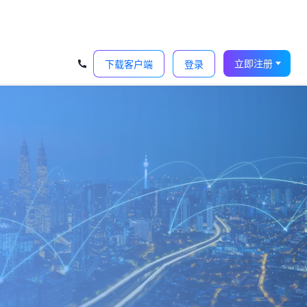
‹
›
立即注册
下载客户端
登录