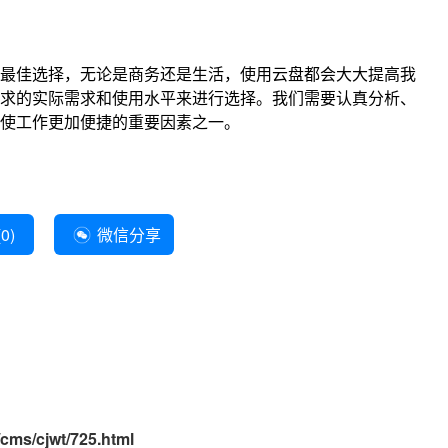
最佳选择，无论是商务还是生活，使用云盘都会大大提高我
求的实际需求和使用水平来进行选择。我们需要认真分析、
使工作更加便捷的重要因素之一。
(
0
)
微信分享
cms/cjwt/725.html