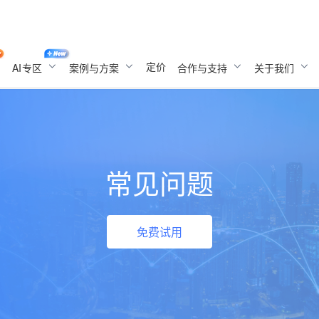
定价
AI
专区
案例与方案
合作与支持
关于我们
常见问题
免费试用