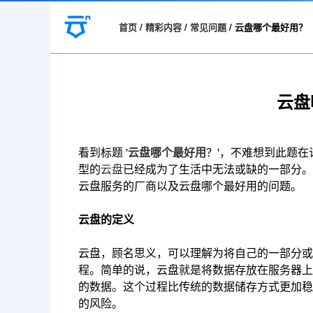
首页
/
精彩内容
/
常见问题
/
云盘哪个最好用？
云盘
看到标题 '
云盘哪个最好用
？'，不难想到此题
型的
云盘
已经成为了生活中无法或缺的一部分。
云盘服务的厂商以及云盘哪个最好用的问题。
云盘的定义
云盘，顾名思义，可以理解为将自己的一部分或
程。简单的说，云盘就是将数据存放在服务器上
的数据。这个过程比传统的数据储存方式更加稳
的风险。