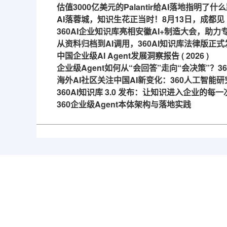
估值3000亿美元的Palantir给AI落地指明了什
AI落蓉城，知识生花正当时！8月13日，成都见
360AI企业知识库亮相安徽AI+制造大会，助
从资料归档到AI调用，360AI知识库法律版正式
中国企业级AI Agent发展洞察报告 ( 2026 )
企业级Agent如何从“会回答”走向“会决策”？
海外AI社区关注中国AI新变化：360人工智能研
360AI知识库 3.0 发布：让知识进入企业的每
360企业级Agent本体架构与落地实践