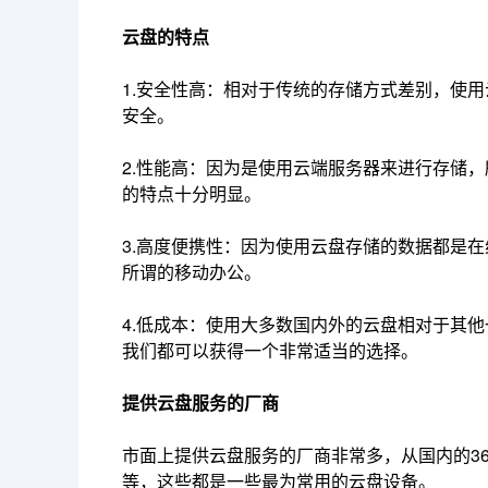
云盘的特点
1.安全性高：相对于传统的存储方式差别，使
安全。
2.性能高：因为是使用云端服务器来进行存储
的特点十分明显。
3.高度便携性：因为使用云盘存储的数据都是
所谓的移动办公。
4.低成本：使用大多数国内外的云盘相对于其
我们都可以获得一个非常适当的选择。
提供云盘服务的厂商
市面上提供云盘服务的厂商非常多，从国内的36
等，这些都是一些最为常用的云盘设备。