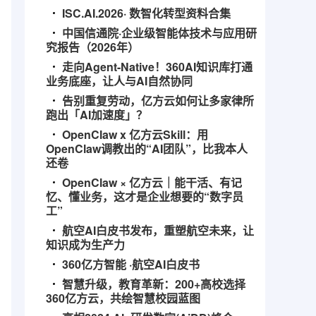
ISC.AI.2026· 数智化转型资料合集
中国信通院·企业级智能体技术与应用研
究报告（2026年）
走向Agent-Native！360AI知识库打通
业务底座，让人与AI自然协同
告别重复劳动，亿方云如何让多家律所
跑出「AI加速度」？
OpenClaw x 亿方云Skill：用
OpenClaw调教出的“AI团队”，比我本人
还卷
OpenClaw × 亿方云｜能干活、有记
忆、懂业务，这才是企业想要的“数字员
工”
航空AI白皮书发布，重塑航空未来，让
知识成为生产力
360亿方智能 ·航空AI白皮书
智慧升级，教育革新：200+高校选择
360亿方云，共绘智慧校园蓝图