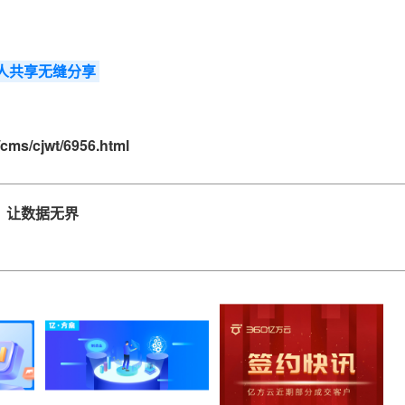
人共享无缝分享
cms/cjwt/6956.html
，让数据无界
？