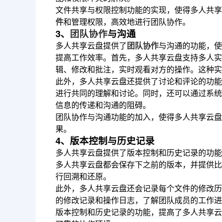
文件共享与权限控制功能的实现，使得多人共享
件
和管理权限，高效地进行团队协作。
3、
团队协作
与沟通
多人共享云盘提供了
团队协作
与沟通的功能，使
提高工作效率。首先，多人共享云盘支持多人实
辑、修改和批注，实时观看对方的操作。这种实
此外，多人共享云盘还提供了讨论和评论的功能
进行共同的理解和讨论。同时，还可以通过系统
信息的传递和沟通的阻碍。
团队协作与沟通功能的加入，使得多人共享云盘
果。
4、版本控制与历史记录
多人共享云盘提供了版本控制和历史记录的功能
多人共享云盘都会保存下之前的版本，并提供比
行回溯和还原。
此外，多人共享云盘还会记录每个文件的修改历
的修改记录和操作日志，了解团队成员的工作进
版本控制和历史记录的功能，提高了多人共享云