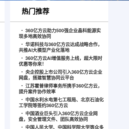
热门推荐
360亿方云助力500强企业晶科能源实
现多地高效协同
华诺科技与360亿方云达成战略合作，
共推AI大模型产业化落地
360亿方云AI增值服务上线，超大限时
优惠等你来！
央企控股上市公司引入360亿方云企业
网盘，搭建智慧协同云平台
江苏霍普律师事务所携手360亿方云，
提升案件协作效率
中国水利水电第七工程局、北京石油化
工学院等签约360亿方云
中国酒业巨头引入360亿方云企业网
盘，安全管理文件、团队高效协同
中国人民大学、中国科学院大学等众多