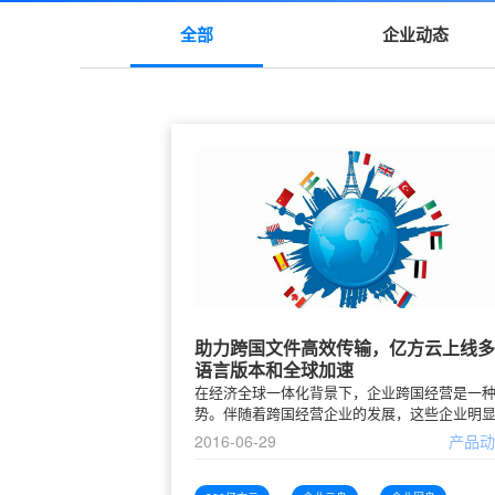
全部
企业动态
助力跨国文件高效传输，亿方云上线多
语言版本和全球加速
在经济全球一体化背景下，企业跨国经营是一
势。伴随着跨国经营企业的发展，这些企业明
遇到一个共同的问题：如何高效的跨国数据收
2016-06-29
产品
分发和共享。数据不能高效流转已经成为跨国
发展的壁垒一家全球拥有4300多家分销商的跨