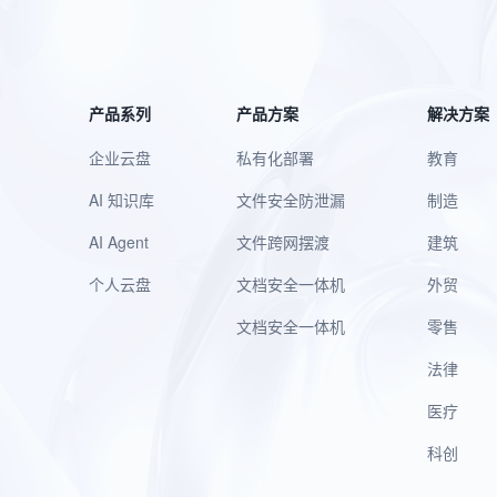
产品系列
产品方案
解决方案
企业云盘
私有化部署
教育
AI 知识库
文件安全防泄漏
制造
AI Agent
文件跨网摆渡
建筑
个人云盘
文档安全一体机
外贸
文档安全一体机
零售
法律
医疗
科创