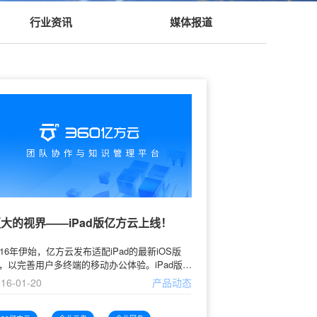
行业资讯
媒体报道
大的视界——iPad版亿方云上线！
016年伊始，亿方云发布适配iPad的最新iOS版
，以完善用户多终端的移动办公体验。iPad版亿
云继承了手机版的功能设计，支持移动办公场景
16-01-20
产品动态
的所有高频功能，同时，在菜单、弹窗等产品界
进行了更加适应大屏“视界”的设计优化。