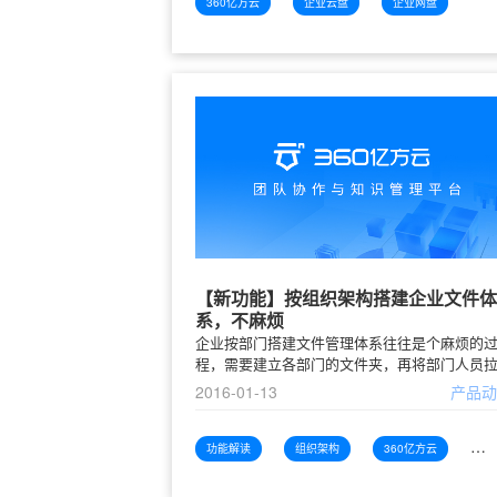
生产制造型企业，在渠道管理和文件收集、分
360亿方云
企业云盘
企业网盘
跨国文件传输等文件流转过程中，会遇到如下
题：文件收集：该企业北京销售营运部门每周
全球4300多家分销商的数据报告，例如入驻了
【新功能】按组织架构搭建企业文件体
系，不麻烦
企业按部门搭建文件管理体系往往是个麻烦的
程，需要建立各部门的文件夹，再将部门人员
文件夹，再按目录结构设置不同层级的文件访
2016-01-13
产品
限。仅就权限设置这一动作，以一个300人规模
中型企业为例，这个过程就需要300次的设置操
作。如果是3000人规模的大型企业组织架构，
功能解读
组织架构
360亿方云
企
照事业部-部门-子部门（小组）这样的层级，加
企业公开资料文件夹，四个层级的文件夹权限