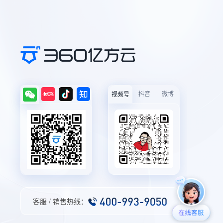
抖音
微博
视频号
客服 / 销售热线：