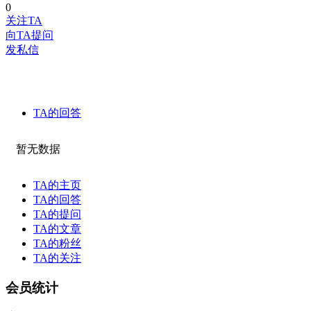
0
关注TA
向TA提问
发私信
TA的回答
暂无数据
TA的主页
TA的回答
TA的提问
TA的文章
TA的粉丝
TA的关注
会员统计