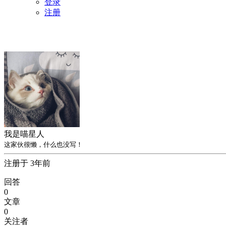
登录
注册
我是喵星人
这家伙很懒，什么也没写！
注册于 3年前
回答
0
文章
0
关注者