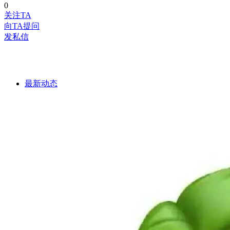
0
关注TA
向TA提问
发私信
最新动态