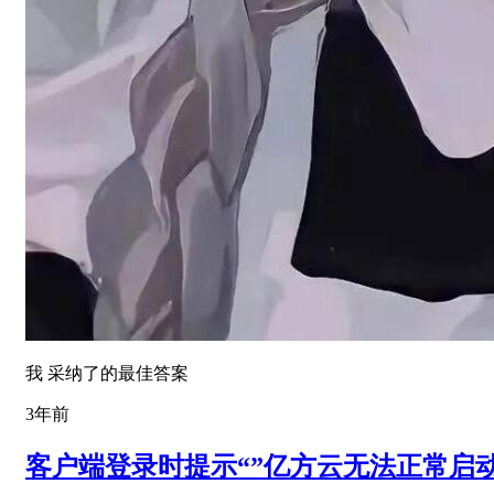
我 采纳了的最佳答案
3年前
客户端登录时提示“”亿方云无法正常启