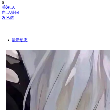
0
关注TA
向TA提问
发私信
最新动态