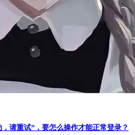
动，请重试”，要怎么操作才能正常登录？