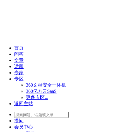
首页
问答
文章
话题
专家
专区
360文档安全一体机
360亿方云SaaS
更多专区...
返回主站
提问
会员
中心