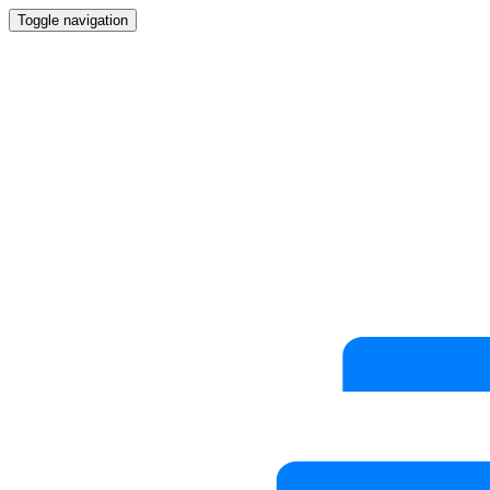
Toggle navigation