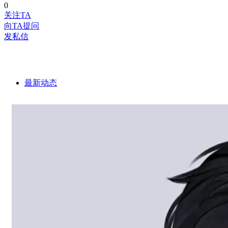
0
关注TA
向TA提问
发私信
最新动态