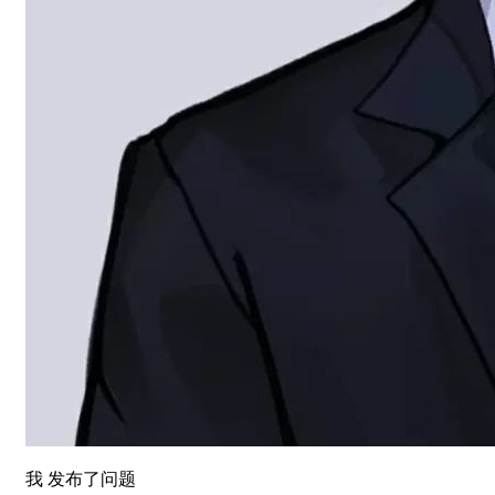
我 发布了问题