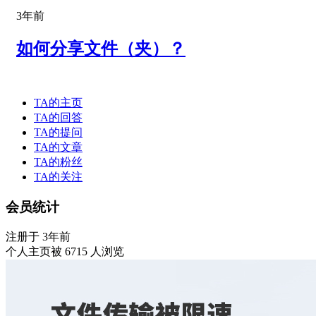
3年前
如何分享文件（夹）？
TA的主页
TA的回答
TA的提问
TA的文章
TA的粉丝
TA的关注
会员统计
注册于 3年前
个人主页被 6715 人浏览