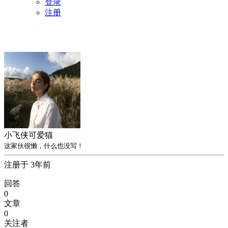
登录
注册
小飞侠可爱猫
这家伙很懒，什么也没写！
注册于 3年前
回答
0
文章
0
关注者