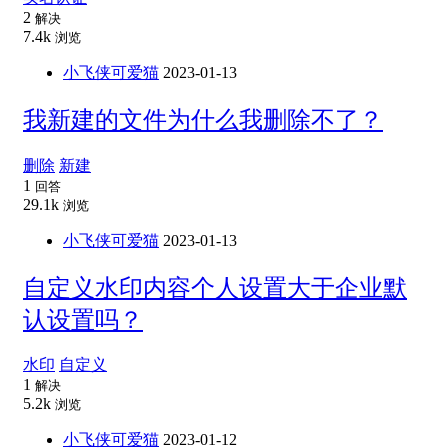
2
解决
7.4k
浏览
小飞侠可爱猫
2023-01-13
我新建的文件为什么我删除不了？
删除
新建
1
回答
29.1k
浏览
小飞侠可爱猫
2023-01-13
自定义水印内容个人设置大于企业默
认设置吗？
水印
自定义
1
解决
5.2k
浏览
小飞侠可爱猫
2023-01-12