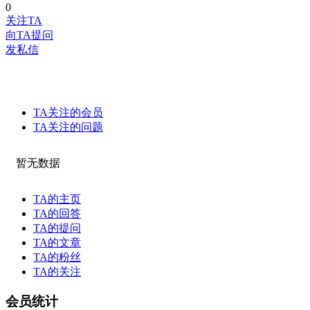
0
关注TA
向TA提问
发私信
TA关注的会员
TA关注的问题
暂无数据
TA的主页
TA的回答
TA的提问
TA的文章
TA的粉丝
TA的关注
会员统计