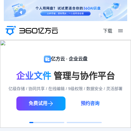
下载
亿方云 · 企业云盘
企业文件
管理与协作平台
亿级存储 / 协同共享 / 在线编辑 / 9级权限 / 数据安全 / 灵活部署
免费试用
预约咨询