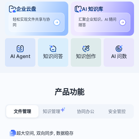
企业云盘
AI 知识库
轻松实现文件共享与协
汇聚企业知识，AI 随问
同
随答
AI Agent
知识问答
知识创作
AI 问数
产品功能
文件管理
知识管理
协同办公
安全管控
超大空间, 双向同步, 数据稳存