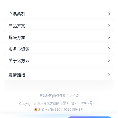
产品系列
产品方案
解决方案
服务与资源
关于亿方云
友情链接
网站地图
服务条款
SLA协议
|
|
浙ICP备20012079号-3
Copyright © 三六零亿方智能 ｜
｜
浙公网安备 33011002015048号