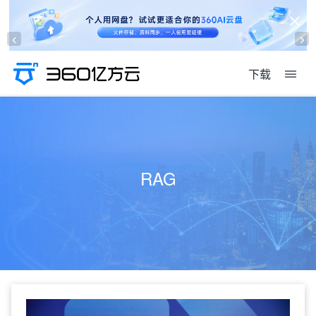
‹
›
下载
RAG