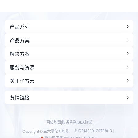
产品系列
产品方案
解决方案
服务与资源
关于亿方云
友情链接
网站地图
服务条款
SLA协议
|
|
浙ICP备20012079号-3
Copyright © 三六零亿方智能 ｜
｜
浙公网安备 33011002015048号