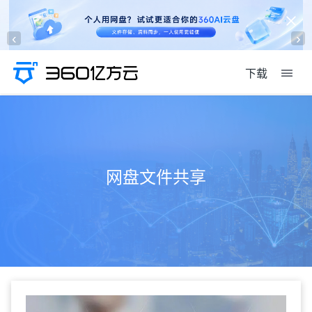
‹
›
下载
网盘文件共享