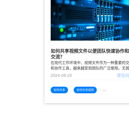
如何共享视频文件以便团队快速协作和
交流？
在现代工作环境中，视频文件作为一种重要的
和协作工具，越来越受到团队的广泛使用。尤
在远程办公以及跨地域合作日益增多的背景下
2024-08-25
常见
何高效地共享视频文件已经成为一个重要的问
本文将探讨如何通过多种方
如何共享
如何共享视频
如何共享视频文件