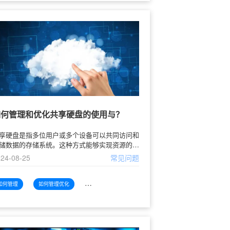
如何管理和优化共享硬盘的使用与？
享硬盘是指多位用户或多个设备可以共同访问和
储数据的存储系统。这种方式能够实现资源的合
利用，提高工作效率，特别是在团队合作和信息
24-08-25
常见问题
享方面显得尤为重要。随着信息技术的快速发
，企业和个人都越来越依赖
如何管理
如何管理优化
如何管理优化共享