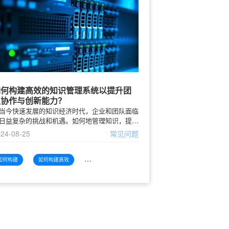
如何构建高效的知识管理系统以提升团
队协作与创新能力？
当今快速发展的知识经济时代，企业和团队面临
日益复杂的挑战和机遇。如何地管理知识，提升
队的协作与创新能力，成为组织成功的关键因素
24-08-25
常见问题
一。构建一个高效的知识管理系统，能够帮助团
高效地获取、分享和利用
如何构建
如何构建高效
如何构建高效知识