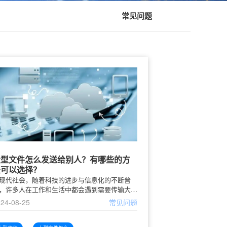
常见问题
大型文件怎么发送给别人？有哪些的方
法可以选择？
现代社会，随着科技的进步与信息化的不断普
，许多人在工作和生活中都会遇到需要传输大型
件的情况。例如，高清视频、项目文档、软件安
24-08-25
常见问题
包等都可能因为体量庞大而给传统的发送方式带
挑战。如何、地将这些大型