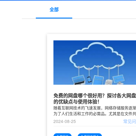
全部
免费的网盘哪个很好用？探讨各大网盘
的优缺点与使用体验！
随着互联网技术的飞速发展，网络存储服务逐
为了人们生活和工作的必需品。尤其是在文件
和大容量存储需求增加的背景下，免费的网盘
2024-08-25
常见
了众多用户的热门选择。本文将重点探讨各大
的网盘的优缺点及使用体验