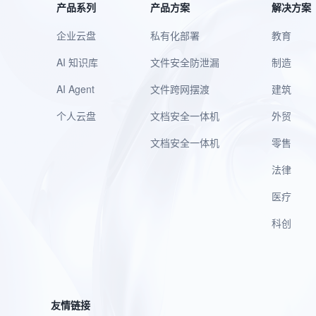
产品系列
产品方案
解决方案
企业云盘
私有化部署
教育
AI 知识库
文件安全防泄漏
制造
AI Agent
文件跨网摆渡
建筑
个人云盘
文档安全一体机
外贸
文档安全一体机
零售
法律
医疗
科创
友情链接