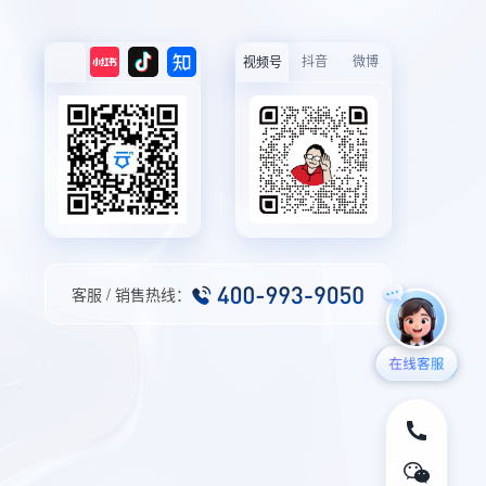
抖音
微博
视频号
客服 / 销售热线：