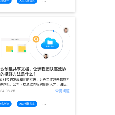
大型文件
大型文件怎么
大型文件怎么送给
怎么创建共享文档，让远程团队高效协
作的挺好方法是什么？
着科技的发展和化的推进，远程工作越来越成为
种趋势。公司可以通过内招聘到的人才，团队成
可以在任何地方工作，这为企业的灵活性和创新
24-08-25
常见问题
提供了巨大空间。然而，远程工作模式也带来了
少挑战，特别是在团队协
怎么创建
怎么创建共享
怎么创建共享文档