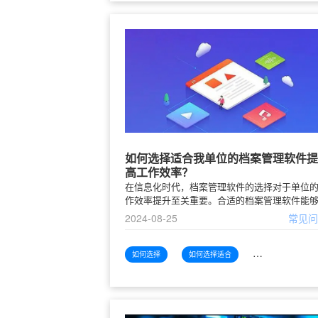
如何选择适合我单位的档案管理软件提
高工作效率？
在信息化时代，档案管理软件的选择对于单位
作效率提升至关重要。合适的档案管理软件能
提高资料的存储、检索与管理效率，减少人力
2024-08-25
常见
损，提高信息的性与可靠性。然而，面对市场
琅满目的软件产品，如何选择
如何选择
如何选择适合
如何选择适合单位