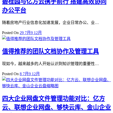
碧桂园与亿方云携手前行 搭建高效协同
办公平台
随着房地产行业信息化加速发展，企业日常办公、业…
Posted On
29 7月
9 12月
值得推荐的团队文档协作及管理工具
现如今，越来越多的人开始认识到知识管理的重要性…
Posted On
8 7月
9 12月
四大企业网盘文件管理功能对比：亿方
云、联想企业网盘、够快云库、金山企业