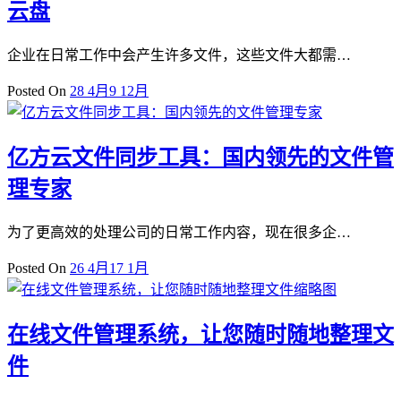
云盘
企业在日常工作中会产生许多文件，这些文件大都需…
Posted On
28 4月
9 12月
亿方云文件同步工具：国内领先的文件管
理专家
为了更高效的处理公司的日常工作内容，现在很多企…
Posted On
26 4月
17 1月
在线文件管理系统，让您随时随地整理文
件