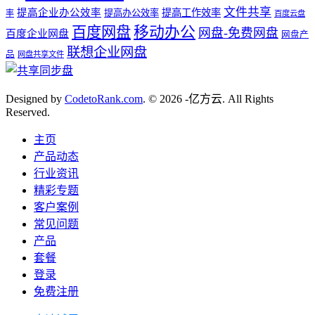
文件共享
提高企业办公效率
提高工作效率
提高办公效率
率
百度云盘
百度网盘
移动办公
网盘-免费网盘
百度企业网盘
网盘产
联想企业网盘
品
网盘共享文件
Designed by
CodetoRank.com
. © 2026 -亿方云. All Rights
Reserved.
主页
产品动态
行业资讯
精彩专题
客户案例
常见问题
产品
套餐
登录
免费注册