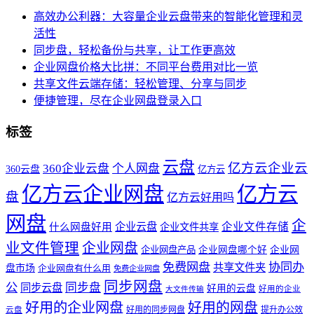
高效办公利器：大容量企业云盘带来的智能化管理和灵
活性
同步盘，轻松备份与共享，让工作更高效
企业网盘价格大比拼：不同平台费用对比一览
共享文件云端存储：轻松管理、分享与同步
便捷管理，尽在企业网盘登录入口
标签
云盘
亿方云企业云
360企业云盘
个人网盘
360云盘
亿方云
亿方云企业网盘
亿方云
盘
亿方云好用吗
网盘
企
企业云盘
企业文件存储
什么网盘好用
企业文件共享
业文件管理
企业网盘
企业网盘产品
企业网盘哪个好
企业网
免费网盘
协同办
共享文件夹
盘市场
企业网盘有什么用
免费企业网盘
同步网盘
公
同步盘
同步云盘
好用的云盘
好用的企业
大文件传输
好用的企业网盘
好用的网盘
好用的同步网盘
提升办公效
云盘